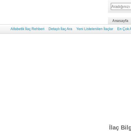
Anasayfa
Alfabetik İlaç Rehberi
Detaylı İlaç Ara
Yeni Listelenilen İlaçlar
En Çok A
İlaç Bil