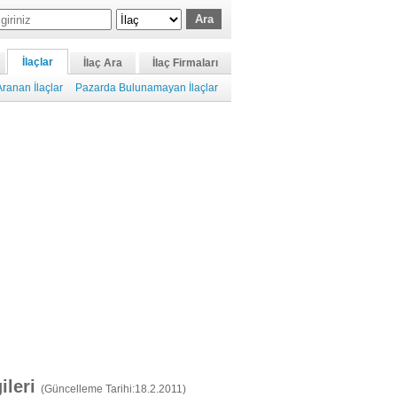
İlaçlar
İlaç Ara
İlaç Firmaları
ranan İlaçlar
Pazarda Bulunamayan İlaçlar
gileri
(Güncelleme Tarihi:18.2.2011)