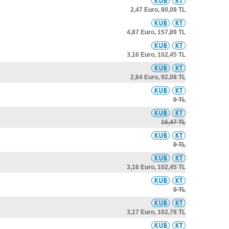
2,47 Euro,
80,08 TL
4,87 Euro,
157,89 TL
3,16 Euro,
102,45 TL
2,84 Euro,
92,08 TL
0 TL
16,47 TL
0 TL
3,16 Euro,
102,45 TL
0 TL
3,17 Euro,
102,78 TL