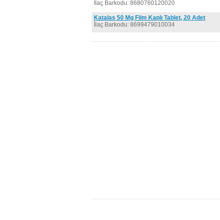
İlaç Barkodu: 8680760120020
Katalas 50 Mg Film Kaplı Tablet, 20 Adet
İlaç Barkodu: 8699479010034