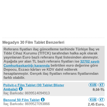
Megadyn 30 Film Tablet Benzerleri
Referans fiyatları ilaç güncelleme tarihinde Türkiye İlaç ve
Tıbbi Cihaz Kurumu (TITCK) tarafından halka açık olarak
yayınlanan Euro bazlı referans fiyat listesinden alınmıştır.
Aşağıda yer alan TL bazlı referans fiyatları ise
32702 sayılı
belirtilen euro değerine göre
Cumhurbaşkanlığı kararında
Depocu, Eczacı kârları ve KDV dahil edilerek
hesaplanmıştır. Gerçek ilaç fiyatları referans fiyatlarından
farklı olabilir.
Polivit-c Film Tablet (30 Tablet Blister
Ambalaj)
8,16 TL
İlaç Barkodu: 8699514094913
Benoral 50 Film Tablet
İlaç Barkodu: 8699527093866
2,45 Euro,