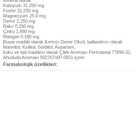
Mineral olarak:
Kalsiyum 31.250 mg
Fosfor 31.250 mg
Magnezyum 25.0 mg
Demir 2.250 mg
Bakır 0.250 mg
Çinko 1.880 mg
Mangan 0.180 mg
Boyar madde olarak Kırmızı Demir Oksit, tadlandırıcı olarak
Mannitol, Ksilitol, Sorbitol, Aspartam,
koku ve tad maddesi olarak Çilek Aroması Permaseal 77896-31,
Ahududu Aroması 502707/AP 0551 içerir.
Farmakolojik özellikleri: