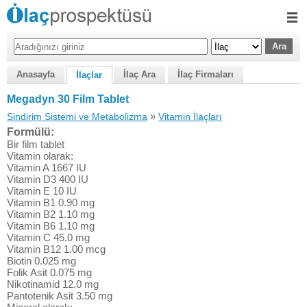
Anasayfa
İlaç Ara
İlaç Firmaları
İlaçlar
Megadyn 30 Film Tablet
»
Sindirim Sistemi ve Metabolizma
Vitamin İlaçları
Formülü:
Bir film tablet
Vitamin olarak:
Vitamin A 1667 IU
Vitamin D3 400 IU
Vitamin E 10 IU
Vitamin B1 0.90 mg
Vitamin B2 1.10 mg
Vitamin B6 1.10 mg
Vitamin C 45.0 mg
Vitamin B12 1.00 mcg
Biotin 0.025 mg
Folik Asit 0.075 mg
Nikotinamid 12.0 mg
Pantotenik Asit 3.50 mg