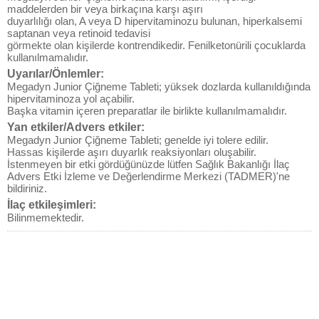
maddelerden bir veya birkaçına karşı aşırı
duyarlılığı olan, A veya D hipervitaminozu bulunan, hiperkalsemi
saptanan veya retinoid tedavisi
görmekte olan kişilerde kontrendikedir. Fenilketonürili çocuklarda
kullanılmamalıdır.
Uyarılar/Önlemler:
Megadyn Junior Çiğneme Tableti; yüksek dozlarda kullanıldığında
hipervitaminoza yol açabilir.
Başka vitamin içeren preparatlar ile birlikte kullanılmamalıdır.
Yan etkiler/Advers etkiler:
Megadyn Junior Çiğneme Tableti; genelde iyi tolere edilir.
Hassas kişilerde aşırı duyarlık reaksiyonları oluşabilir.
İstenmeyen bir etki gördüğünüzde lütfen Sağlık Bakanlığı İlaç
Advers Etki İzleme ve Değerlendirme Merkezi (TADMER)'ne
bildiriniz.
İlaç etkileşimleri:
Bilinmemektedir.