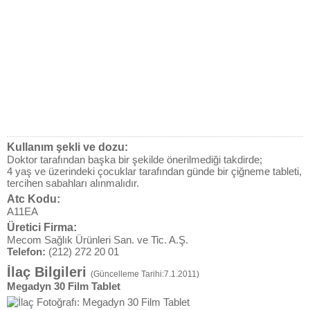
Kullanım şekli ve dozu:
Doktor tarafından başka bir şekilde önerilmediği takdirde;
4 yaş ve üzerindeki çocuklar tarafından günde bir çiğneme tableti,
tercihen sabahları alınmalıdır.
Atc Kodu:
A11EA
Üretici Firma:
Mecom Sağlık Ürünleri San. ve Tic. A.Ş.
Telefon:
(212) 272 20 01
İlaç Bilgileri
(Güncelleme Tarihi:7.1.2011)
Megadyn 30 Film Tablet