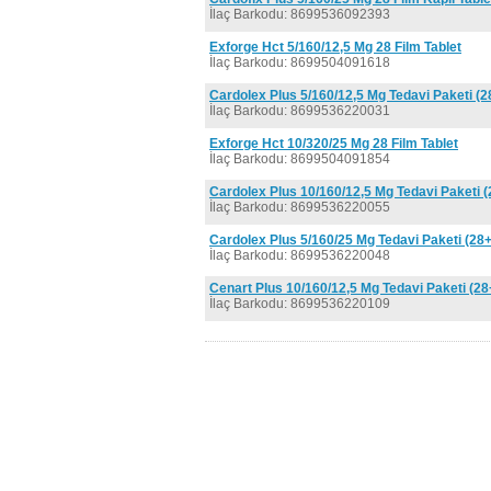
İlaç Barkodu: 8699536092393
Exforge Hct 5/160/12,5 Mg 28 Film Tablet
İlaç Barkodu: 8699504091618
Cardolex Plus 5/160/12,5 Mg Tedavi Paketi (2
İlaç Barkodu: 8699536220031
Exforge Hct 10/320/25 Mg 28 Film Tablet
İlaç Barkodu: 8699504091854
Cardolex Plus 10/160/12,5 Mg Tedavi Paketi 
İlaç Barkodu: 8699536220055
Cardolex Plus 5/160/25 Mg Tedavi Paketi (28+
İlaç Barkodu: 8699536220048
Cenart Plus 10/160/12,5 Mg Tedavi Paketi (28
İlaç Barkodu: 8699536220109