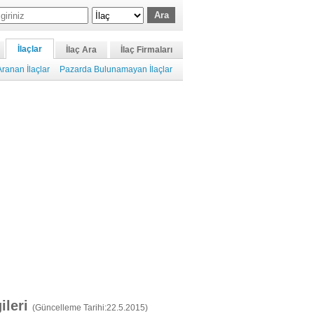
İlaçlar
İlaç Ara
İlaç Firmaları
ranan İlaçlar
Pazarda Bulunamayan İlaçlar
gileri
(Güncelleme Tarihi:22.5.2015)