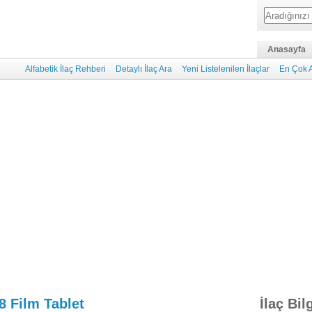
Anasayfa
Alfabetik İlaç Rehberi
Detaylı İlaç Ara
Yeni Listelenilen İlaçlar
En Çok A
8 Film Tablet
İlaç Bil