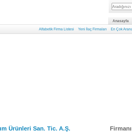
Anasayfa
Alfabetik Firma Listesi
Yeni İlaç Firmaları
En Çok Arana
ım Ürünleri San. Tic. A.Ş.
Firmanı