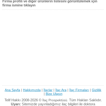
Firma profili ve diğer ürünlerin listesini görüntülemek için
firma ismine tıklayın
Ana Sayfa
|
Hakkımızda
|
İlaçlar
|
İlaç Ara
|
İlaç Firmaları
|
Gizlilik
|
Bize Ulaşın
Telif Hakkı 2008-2026 ©
Tüm Hakları Saklıdır.
İlaç Prospektüsü.
Uyarı:
Sitemizde yayınladığımız ilaç bilgileri ile doktora