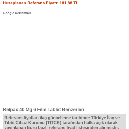
Hesaplanan Referans Fiyatı: 181,88 TL
Google Reklamları
Relpax 40 Mg 6 Film Tablet Benzerleri
Referans fiyatları ilaç güncelleme tarihinde Türkiye İlaç ve
Tıbbi Cihaz Kurumu (TITCK) tarafından halka açık olarak
yayınlanan Euro bazlı referans fiyat listesinden alınmıştır.