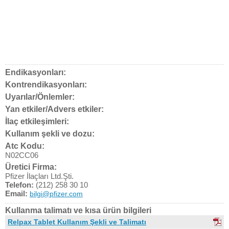
Endikasyonları:
Kontrendikasyonları:
Uyarılar/Önlemler:
Yan etkiler/Advers etkiler:
İlaç etkileşimleri:
Kullanım şekli ve dozu:
Atc Kodu:
N02CC06
Üretici Firma:
Pfizer İlaçları Ltd.Şti.
Telefon:
(212) 258 30 10
Email:
bilgi@pfizer.com
Kullanma talimatı ve kısa ürün bilgileri
Relpax Tablet Kullanım Şekli ve Talimatı