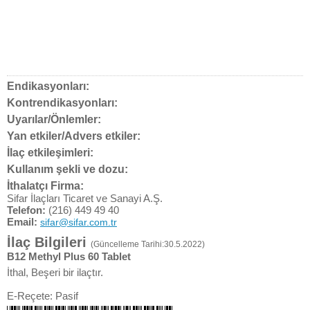
Endikasyonları:
Kontrendikasyonları:
Uyarılar/Önlemler:
Yan etkiler/Advers etkiler:
İlaç etkileşimleri:
Kullanım şekli ve dozu:
İthalatçı Firma:
Sifar İlaçları Ticaret ve Sanayi A.Ş.
Telefon:
(216) 449 49 40
Email:
sifar@sifar.com.tr
İlaç Bilgileri
(Güncelleme Tarihi:30.5.2022)
B12 Methyl Plus 60 Tablet
İthal, Beşeri bir ilaçtır.
E-Reçete: Pasif