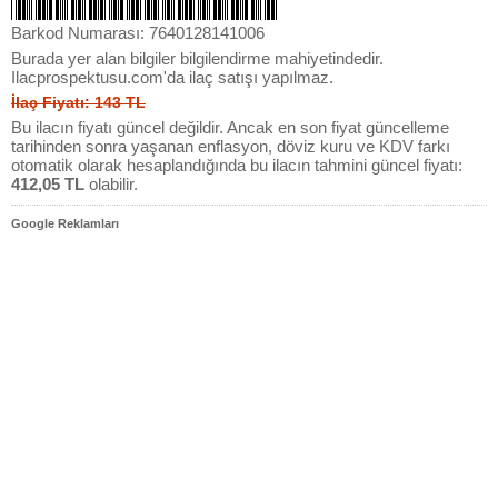
Barkod Numarası: 7640128141006
Burada yer alan bilgiler bilgilendirme mahiyetindedir.
Ilacprospektusu.com'da ilaç satışı yapılmaz.
İlaç Fiyatı: 143 TL
Bu ilacın fiyatı güncel değildir. Ancak en son fiyat güncelleme
tarihinden sonra yaşanan enflasyon, döviz kuru ve KDV farkı
otomatik olarak hesaplandığında bu ilacın tahmini güncel fiyatı:
412,05 TL
olabilir.
Google Reklamları