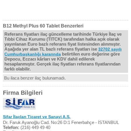
B12 Methyl Plus 60 Tablet Benzerleri
Referans fiyatları ilaç güncelleme tarihinde Türkiye İlaç ve
Tıbbi Cihaz Kurumu (TITCK) tarafından halka açık olarak
yayınlanan Euro bazlı referans fiyat listesinden alınmıştır.
Aşağıda yer alan TL bazlı referans fiyatları ise
32702 sayılı
belirtilen euro değerine göre
Cumhurbaşkanlığı kararında
Depocu, Eczacı kârları ve KDV dahil edilerek
hesaplanmıştır. Gerçek ilaç fiyatları referans fiyatlarından
farklı olabilir.
Bu ilaca benzer ilaç bulunamadı.
Firma Bilgileri
Sifar İlaçları Ticaret ve Sanayi A.Ş.
Dr. Faruk Ayanoğlu Cad. No:26 D:1 Fenerbahçe - İSTANBUL
Telefon:
(216) 449 49 40