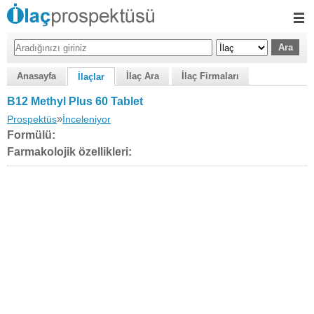
Anasayfa
İlaç Ara
İlaç Firmaları
İlaçlar
B12 Methyl Plus 60 Tablet
»
Prospektüs
İnceleniyor
Formülü:
Farmakolojik özellikleri: