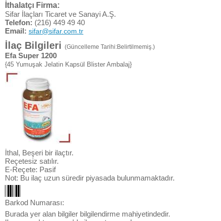
İthalatçı Firma:
Sifar İlaçları Ticaret ve Sanayi A.Ş.
Telefon:
(216) 449 49 40
Email:
sifar@sifar.com.tr
İlaç Bilgileri
(Güncelleme Tarihi:Belirtilmemiş.)
Efa Super 1200
{45 Yumuşak Jelatin Kapsül Blister Ambalaj}
İthal, Beşeri bir ilaçtır.
Reçetesiz satılır.
E-Reçete: Pasif
Not: Bu ilaç uzun süredir piyasada bulunmamaktadır.
Barkod Numarası:
Burada yer alan bilgiler bilgilendirme mahiyetindedir.