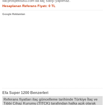
Ilacprospektusu.com'da ilaç satışı yapılmaz.
Hesaplanan Referans Fiyatı: 0 TL
Google Reklamları
Efa Super 1200 Benzerleri
Referans fiyatları ilaç güncelleme tarihinde Türkiye İlaç ve
Tıbbi Cihaz Kurumu (TITCK) tarafından halka açık olarak