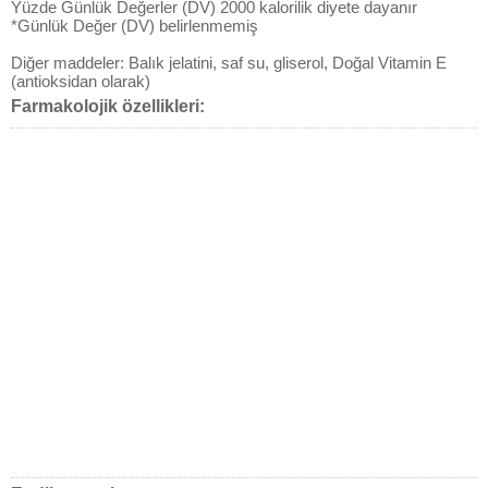
Yüzde Günlük Değerler (DV) 2000 kalorilik diyete dayanır
*Günlük Değer (DV) belirlenmemiş
Diğer maddeler: Balık jelatini, saf su, gliserol, Doğal Vitamin E
(antioksidan olarak)
Farmakolojik özellikleri: