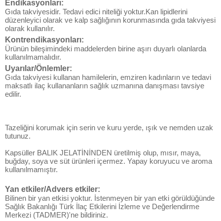
Endikasyonları:
Gıda takviyesidir. Tedavi edici niteliği yoktur.Kan lipidlerini
düzenleyici olarak ve kalp sağlığının korunmasında gıda takviyesi
olarak kullanılır.
Kontrendikasyonları:
Ürünün bileşimindeki maddelerden birine aşırı duyarlı olanlarda
kullanılmamalıdır.
Uyarılar/Önlemler:
Gıda takviyesi kullanan hamilelerin, emziren kadınların ve tedavi
maksatlı ilaç kullananların sağlık uzmanına danışması tavsiye
edilir.
Tazeliğini korumak için serin ve kuru yerde, ışık ve nemden uzak
tutunuz.
Kapsüller BALIK JELATİNİNDEN üretilmiş olup, mısır, maya,
buğday, soya ve süt ürünleri içermez. Yapay koruyucu ve aroma
kullanılmamıştır.
Yan etkiler/Advers etkiler:
Bilinen bir yan etkisi yoktur. İstenmeyen bir yan etki görüldüğünde
Sağlık Bakanlığı Türk İlaç Etkilerini İzleme ve Değerlendirme
Merkezi (TADMER)'ne bildiriniz.