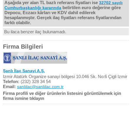
Aşağıda yer alan TL bazlı referans fiyatları ise
32702 sayılı
belirtilen euro değerine göre
Cumhurbaşkanlığı kararında
Depocu, Eczacı kârları ve KDV dahil edilerek
hesaplanmıştır. Gerçek ilaç fiyatları referans fiyatlarından
farklı olabilir.
Bu ilaca benzer ilaç bulunamadı.
Firma Bilgileri
Şanlı İlaç Sanayi A.Ş.
Izmir Atatürk Organize sanayi bölgesi 10.046 Sk. No:6 Çigli Izmir
Telefon:
(232) 328 34 54
Email:
sanliilac@sanliilac.com.tr
Firma profili ve diğer ürünlerin listesini görüntülemek için
firma ismine tıklayın