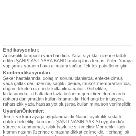
Endikasyonları:
Antiseptik tamponlu yara bandıdır. Yara, sıyrıklar üzerine tatbik
edilen ŞANPLAST YARA BANDI mikroplarla teması önler. Yaraya
yapışmaz yaranın hava almasını sağlar. Tek tek paketlenmiştir.
Kontrendikasyonları:
Şeker hastalarında, dolaşım sorunu olanlarda, enfekte olmuş
yada çatlak deri üzerine, sağlıklı deride, mukoz membranlarında,
doğum lekeleri üzerinde kullanılmamalıdır. Gebelikte,
laktasyonda, iki haftadan fazla kullanım gerektiren durumlarda
doktora danışmadan kullanılmamalıdır. Herhangi bir iritasyon,
rahatsızlık yada hassasiyet oluşursa kullanımına son verilmelidir.
Uyarılar/Önlemler:
Temiz ve kuru ayağa uygulanmalıdır.Nasırlı ayak ılık suda 5
dakika bekletilip, kurulanır. ŞANLI NASIR YAKISI uygulandığı
sürece yıkanmamalı, ıslak havlu ile silinmelidir.Mor renkli ilaçlı
kısmın nasırın üzerinde olmasına dikkat edilmelidir. Herhangi bir