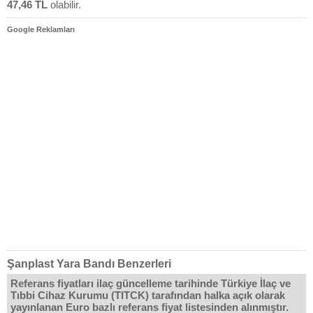
47,46 TL
olabilir.
Google Reklamları
Şanplast Yara Bandı Benzerleri
Referans fiyatları ilaç güncelleme tarihinde Türkiye İlaç ve
Tıbbi Cihaz Kurumu (TITCK) tarafından halka açık olarak
yayınlanan Euro bazlı referans fiyat listesinden alınmıştır.