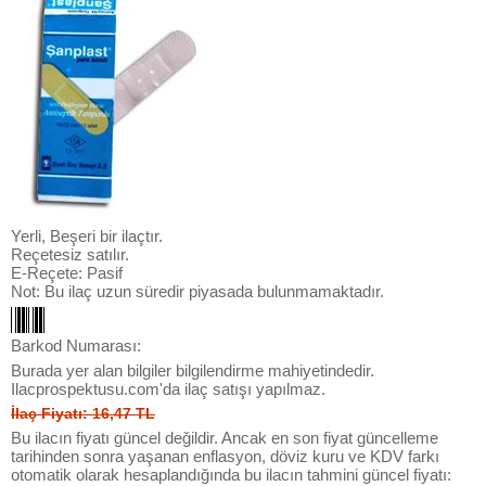
Yerli, Beşeri bir ilaçtır.
Reçetesiz satılır.
E-Reçete: Pasif
Not: Bu ilaç uzun süredir piyasada bulunmamaktadır.
Barkod Numarası:
Burada yer alan bilgiler bilgilendirme mahiyetindedir.
Ilacprospektusu.com'da ilaç satışı yapılmaz.
İlaç Fiyatı: 16,47 TL
Bu ilacın fiyatı güncel değildir. Ancak en son fiyat güncelleme
tarihinden sonra yaşanan enflasyon, döviz kuru ve KDV farkı
otomatik olarak hesaplandığında bu ilacın tahmini güncel fiyatı: