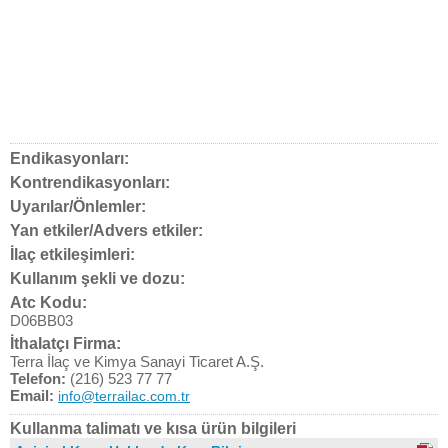
Endikasyonları:
Kontrendikasyonları:
Uyarılar/Önlemler:
Yan etkiler/Advers etkiler:
İlaç etkileşimleri:
Kullanım şekli ve dozu:
Atc Kodu:
D06BB03
İthalatçı Firma:
Terra İlaç ve Kimya Sanayi Ticaret A.Ş.
Telefon:
(216) 523 77 77
Email:
info@terrailac.com.tr
Kullanma talimatı ve kısa ürün bilgileri