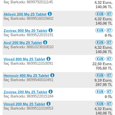
İlaç Barkodu: 8699792011145
4,32 Euro,
140,06 TL
Aklovir 200 Mg 25 Tablet
İlaç Barkodu: 8699516015602
4,32 Euro,
140,06 TL
Zovirax 800 Mg 20 Tablet
İlaç Barkodu: 8699522015191
0 TL
Acyl 200 Mg 25 Tablet
İlaç Barkodu: 8681023010010
4,32 Euro,
140,06 TL
Virosil 800 Mg 25 Tablet
İlaç Barkodu: 8699511010091
22,50 Euro,
705,60 TL
Hernovir 400 Mg 25 Tablet
İlaç Barkodu: 8699540010451
9,19 Euro,
297,95 TL
Zovirax 200 Mg 25 Tablet
İlaç Barkodu: 8699522015184
0 TL
Virosil 200 Mg 25 Tablet
İlaç Barkodu: 8699511010053
4,32 Euro,
140,06 TL