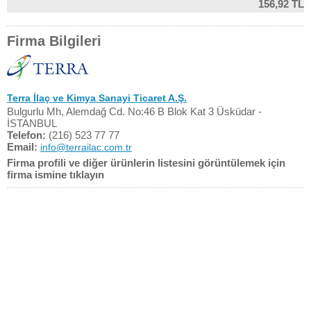
156,92 TL
Firma Bilgileri
Terra İlaç ve Kimya Sanayi Ticaret A.Ş.
Bulgurlu Mh, Alemdağ Cd. No:46 B Blok Kat 3 Üsküdar -
İSTANBUL
Telefon:
(216) 523 77 77
Email:
info@terrailac.com.tr
Firma profili ve diğer ürünlerin listesini görüntülemek için
firma ismine tıklayın