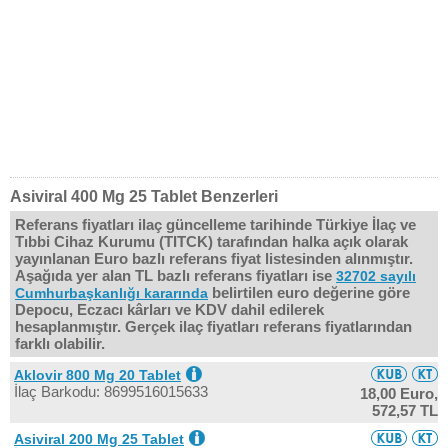
Asiviral 400 Mg 25 Tablet Benzerleri
Referans fiyatları ilaç güncelleme tarihinde Türkiye İlaç ve
Tıbbi Cihaz Kurumu (TITCK) tarafından halka açık olarak
yayınlanan Euro bazlı referans fiyat listesinden alınmıştır.
Aşağıda yer alan TL bazlı referans fiyatları ise
32702 sayılı
belirtilen euro değerine göre
Cumhurbaşkanlığı kararında
Depocu, Eczacı kârları ve KDV dahil edilerek
hesaplanmıştır. Gerçek ilaç fiyatları referans fiyatlarından
farklı olabilir.
Aklovir 800 Mg 20 Tablet
İlaç Barkodu: 8699516015633
18,00 Euro,
572,57 TL
Asiviral 200 Mg 25 Tablet