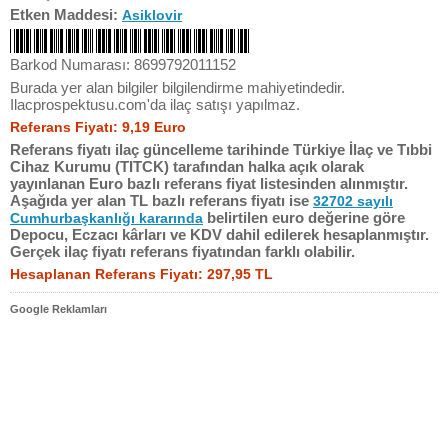
Etken Maddesi:
Asiklovir
Barkod Numarası: 8699792011152
Burada yer alan bilgiler bilgilendirme mahiyetindedir.
Ilacprospektusu.com'da ilaç satışı yapılmaz.
Referans Fiyatı: 9,19 Euro
Referans fiyatı ilaç güncelleme tarihinde Türkiye İlaç ve Tıbbi
Cihaz Kurumu (TITCK) tarafından halka açık olarak
yayınlanan Euro bazlı referans fiyat listesinden alınmıştır.
Aşağıda yer alan TL bazlı referans fiyatı ise
32702 sayılı
belirtilen euro değerine göre
Cumhurbaşkanlığı kararında
Depocu, Eczacı kârları ve KDV dahil edilerek hesaplanmıştır.
Gerçek ilaç fiyatı referans fiyatından farklı olabilir.
Hesaplanan Referans Fiyatı: 297,95 TL
Google Reklamları