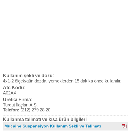
Kullanım şekli ve dozu:
4x1-2 ölçek/gün dozda, yemeklerden 15 dakika önce kullanılır.
Atc Kodu:
A02AX
Üretici Firma:
Turgut İlaçları A.Ş.
Telefon:
(212) 279 28 20
Kullanma talimatı ve kısa ürün bilgileri
Mucaine Süspansiyon Kullanım Şekli ve Talimatı