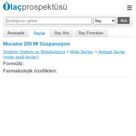
Anasayfa
İlaç Ara
İlaç Firmaları
İlaçlar
Mucaine 200 Ml Süspansiyon
»
»
Sindirim Sistemi ve Metabolizma
Mide İlaçları
Antiasit İlaçlar
(mide asidi ilaçları)
Formülü:
Farmakolojik özellikleri: