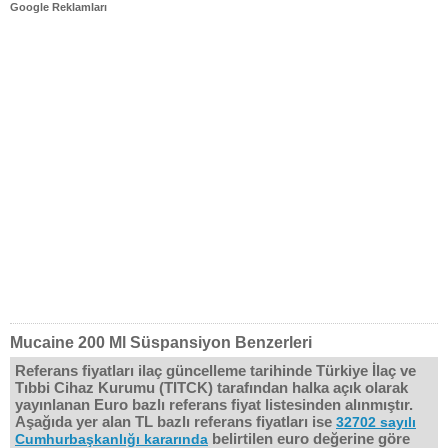
Google Reklamları
Mucaine 200 Ml Süspansiyon Benzerleri
Referans fiyatları ilaç güncelleme tarihinde Türkiye İlaç ve
Tıbbi Cihaz Kurumu (TITCK) tarafından halka açık olarak
yayınlanan Euro bazlı referans fiyat listesinden alınmıştır.
Aşağıda yer alan TL bazlı referans fiyatları ise
32702 sayılı
belirtilen euro değerine göre
Cumhurbaşkanlığı kararında