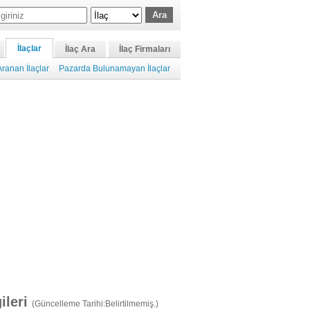
İlaçlar
İlaç Ara
İlaç Firmaları
ranan İlaçlar
Pazarda Bulunamayan İlaçlar
gileri
(Güncelleme Tarihi:Belirtilmemiş.)