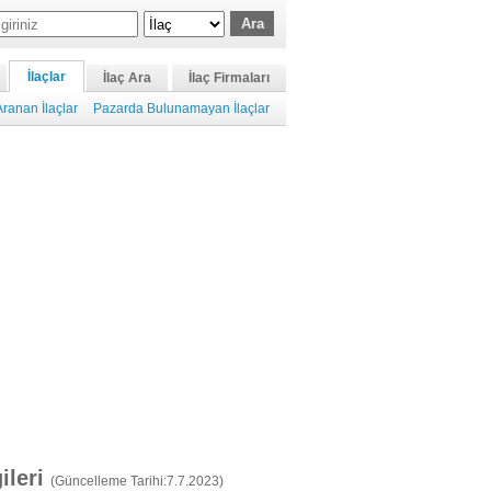
İlaçlar
İlaç Ara
İlaç Firmaları
ranan İlaçlar
Pazarda Bulunamayan İlaçlar
gileri
(Güncelleme Tarihi:7.7.2023)