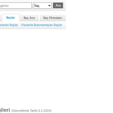
İlaçlar
İlaç Ara
İlaç Firmaları
ranan İlaçlar
Pazarda Bulunamayan İlaçlar
gileri
(Güncelleme Tarihi:3.2.2024)