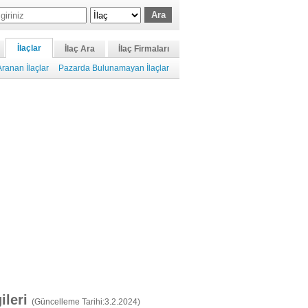
İlaçlar
İlaç Ara
İlaç Firmaları
ranan İlaçlar
Pazarda Bulunamayan İlaçlar
gileri
(Güncelleme Tarihi:3.2.2024)