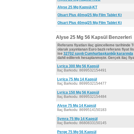
Alyse 25 Mg Kapsül-KT
Olsart Plus 40mg/25 Mg Film Tablet Kt
Olsart Plus 40mg/25 Mg Film Tablet Kt
Alyse 25 Mg 56 Kapsül Benzerleri
Referans fiyatları ilaç güncelleme tarihinde 
olarak yayınlanan Euro bazlı referans fiyat lis
ise
32702 sayılı Cumhurbaşkanlığı kararında
dahil edilerek hesaplanmıştır. Gerçek ilaç fiyat
Lyrica 300 Mg 56 Kapsül
İlaç Barkodu: 8699532154491
Lyrica 75 Mg 14 Kapsül
İlaç Barkodu: 8699532154477
Lyrica 150 Mg 56 Kapsül
İlaç Barkodu: 8699532154484
Alyse 75 Mg 14 Kapsül
İlaç Barkodu: 8699514150183
Symra 75 Mg 14 Kapsül
İlaç Barkodu: 8680833150145
Perge 75 Mg 56 Kapsül