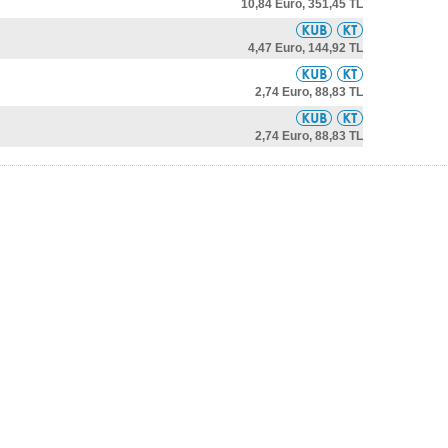
10,84 Euro,
351,45 TL
4,47 Euro,
144,92 TL
2,74 Euro,
88,83 TL
2,74 Euro,
88,83 TL