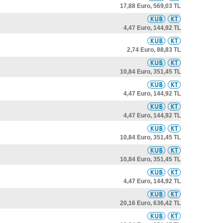
17,88 Euro,
569,03 TL
4,47 Euro,
144,92 TL
2,74 Euro,
88,83 TL
10,84 Euro,
351,45 TL
4,47 Euro,
144,92 TL
4,47 Euro,
144,92 TL
10,84 Euro,
351,45 TL
10,84 Euro,
351,45 TL
4,47 Euro,
144,92 TL
20,16 Euro,
636,42 TL