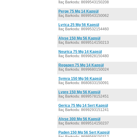
İlaç Barkodu: 8699543150208
Perge 75 Mg 14 Kapsül
İlaç Barkodu: 8699543150062
Lyrica 25 Mg 56 Kapsül
İlaç Barkodu: 8699532154460
Alyse 150 Mg 56 Kapsül
İlaç Barkodu: 8699514150213
Neurica 75 Mg 14 Kapsül
İlaç Barkodu: 8699828150480
Regapen 75 Mg 14 Kapsül
İlaç Barkodu: 8699680150024
Symra 150 Mg 56 Kapsül
İlaç Barkodu: 8680833150091
Lypre 150 Mg 56 Kapsül
İlaç Barkodu: 8699578152451
Gerica 75 Mg 14 Sert Kapsül
İlaç Barkodu: 8699293151241
Alyse 300 Mg 56 Kapsül
İlaç Barkodu: 8699514150237
Paden 150 Mg 56 Sert Kapsül
İlaç Barkodu: 8699569150312