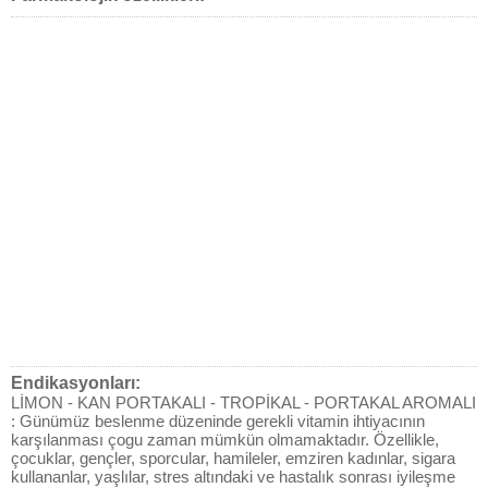
Endikasyonları:
LİMON - KAN PORTAKALI - TROPİKAL - PORTAKAL AROMALI
: Günümüz beslenme düzeninde gerekli vitamin ihtiyacının
karşılanması çogu zaman mümkün olmamaktadır. Özellikle,
çocuklar, gençler, sporcular, hamileler, emziren kadınlar, sigara
kullananlar, yaşlılar, stres altındaki ve hastalık sonrası iyileşme