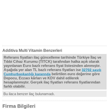
Additiva Multi Vitamin Benzerleri
Referans fiyatları ilaç güncelleme tarihinde Türkiye İlaç ve
Tıbbi Cihaz Kurumu (TITCK) tarafından halka açık olarak
yayınlanan Euro bazlı referans fiyat listesinden alınmıştır.
Aşağıda yer alan TL bazlı referans fiyatları ise
32702 sayılı
belirtilen euro değerine göre
Cumhurbaşkanlığı kararında
Depocu, Eczacı kârları ve KDV dahil edilerek
hesaplanmıştır. Gerçek ilaç fiyatları referans fiyatlarından
farklı olabilir.
Bu ilaca benzer ilaç bulunamadı.
Firma Bilgileri