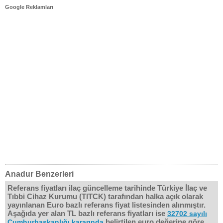
Google Reklamları
Anadur Benzerleri
Referans fiyatları ilaç güncelleme tarihinde Türkiye İlaç ve
Tıbbi Cihaz Kurumu (TITCK) tarafından halka açık olarak
yayınlanan Euro bazlı referans fiyat listesinden alınmıştır.
Aşağıda yer alan TL bazlı referans fiyatları ise
32702 sayılı
belirtilen euro değerine göre
Cumhurbaşkanlığı kararında