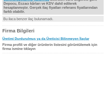
Depocu, Eczacı kârları ve KDV dahil edilerek
hesaplanmıştır. Gerçek ilaç fiyatları referans fiyatlarından
farklı olabilir.
Bu ilaca benzer ilaç bulunamadı.
Firma Bilgileri
Üretimi Durdurulmuş ya da Üreticisi Bilinmeyen İlaçlar
Firma profili ve diğer ürünlerin listesini görüntülemek için
firma ismine tıklayın