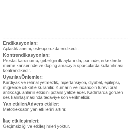
Endikasyonları:
Aplastik anemi, osteoporozda endikedir.
Kontrendikasyonları:
Prostat karsinomu, gebeliğin ilk aylarında, porfiride, erkeklerde
meme kanserinde ve doping amacıyla sporcularda kullanılması
kontrendikedir.
Uyarılar/Önlemler:
Kardiyak ve rehnal yetmezlik, hipertansiyon, diyabet, epilepsi,
migrende dikkatle kullanılır. Kümarin ve indandoin türevi oral
antikoagülanların etkisini potansiyalize eder. Kadınlarda görülen
ses kalınlaşmasında tedaviye son verilmelidir.
Yan etkiler/Advers etkiler:
Metotreksatın yan etkilerini artırır.
İlaç etkileşimleri:
Geçimsizliği ve etkileşimleri yoktur.