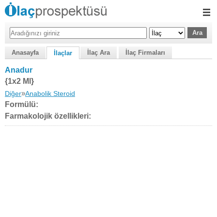
Anasayfa
İlaç Ara
İlaç Firmaları
İlaçlar
Anadur
{1x2 Ml}
»
Diğer
Anabolik Steroid
Formülü:
Farmakolojik özellikleri: