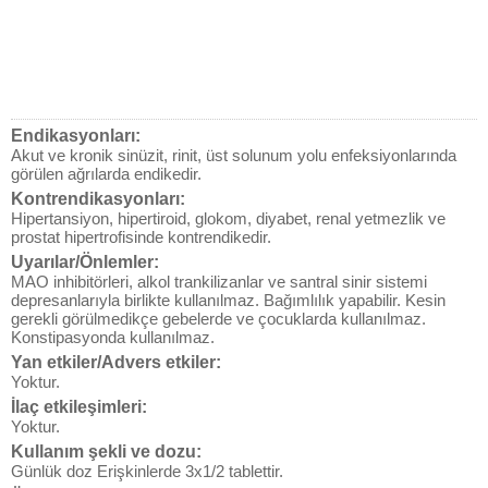
Endikasyonları:
Akut ve kronik sinüzit, rinit, üst solunum yolu enfeksiyonlarında
görülen ağrılarda endikedir.
Kontrendikasyonları:
Hipertansiyon, hipertiroid, glokom, diyabet, renal yetmezlik ve
prostat hipertrofisinde kontrendikedir.
Uyarılar/Önlemler:
MAO inhibitörleri, alkol trankilizanlar ve santral sinir sistemi
depresanlarıyla birlikte kullanılmaz. Bağımlılık yapabilir. Kesin
gerekli görülmedikçe gebelerde ve çocuklarda kullanılmaz.
Konstipasyonda kullanılmaz.
Yan etkiler/Advers etkiler:
Yoktur.
İlaç etkileşimleri:
Yoktur.
Kullanım şekli ve dozu:
Günlük doz Erişkinlerde 3x1/2 tablettir.