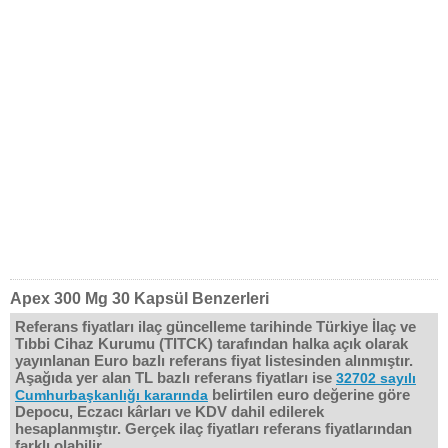
Apex 300 Mg 30 Kapsül Benzerleri
Referans fiyatları ilaç güncelleme tarihinde Türkiye İlaç ve
Tıbbi Cihaz Kurumu (TITCK) tarafından halka açık olarak
yayınlanan Euro bazlı referans fiyat listesinden alınmıştır.
Aşağıda yer alan TL bazlı referans fiyatları ise
32702 sayılı
belirtilen euro değerine göre
Cumhurbaşkanlığı kararında
Depocu, Eczacı kârları ve KDV dahil edilerek
hesaplanmıştır. Gerçek ilaç fiyatları referans fiyatlarından
farklı olabilir.