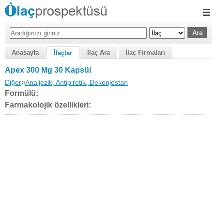
Anasayfa
İlaç Ara
İlaç Firmaları
İlaçlar
Apex 300 Mg 30 Kapsül
»
Diğer
Analjezik, Antipiretik, Dekonjestan
Formülü:
Farmakolojik özellikleri: