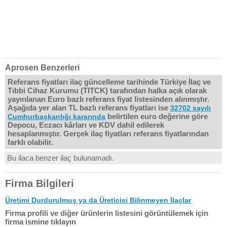
Aprosen Benzerleri
Referans fiyatları ilaç güncelleme tarihinde Türkiye İlaç ve
Tıbbi Cihaz Kurumu (TITCK) tarafından halka açık olarak
yayınlanan Euro bazlı referans fiyat listesinden alınmıştır.
Aşağıda yer alan TL bazlı referans fiyatları ise
32702 sayılı
belirtilen euro değerine göre
Cumhurbaşkanlığı kararında
Depocu, Eczacı kârları ve KDV dahil edilerek
hesaplanmıştır. Gerçek ilaç fiyatları referans fiyatlarından
farklı olabilir.
Bu ilaca benzer ilaç bulunamadı.
Firma Bilgileri
Üretimi Durdurulmuş ya da Üreticisi Bilinmeyen İlaçlar
Firma profili ve diğer ürünlerin listesini görüntülemek için
firma ismine tıklayın