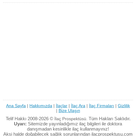
Ana Sayfa
|
Hakkımızda
|
İlaçlar
|
İlaç Ara
|
İlaç Firmaları
|
Gizlilik
|
Bize Ulaşın
Telif Hakkı 2008-2026 ©
Tüm Hakları Saklıdır.
İlaç Prospektüsü.
Uyarı:
Sitemizde yayınladığımız ilaç bilgileri ile doktora
danışmadan kesinlikle ilaç kullanmayınız!
Aksi halde doğabilecek sağlık sorunlarından ilacprospektusu.com