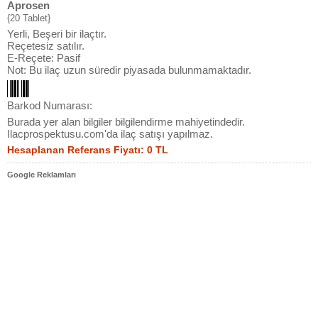
Aprosen
{20 Tablet}
Yerli, Beşeri bir ilaçtır.
Reçetesiz satılır.
E-Reçete: Pasif
Not: Bu ilaç uzun süredir piyasada bulunmamaktadır.
Barkod Numarası:
Burada yer alan bilgiler bilgilendirme mahiyetindedir.
Ilacprospektusu.com'da ilaç satışı yapılmaz.
Hesaplanan Referans Fiyatı: 0 TL
Google Reklamları