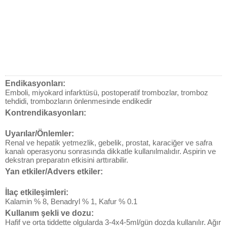
Endikasyonları:
Emboli, miyokard infarktüsü, postoperatif trombozlar, tromboz
tehdidi, trombozların önlenmesinde endikedir
Kontrendikasyonları:
Uyarılar/Önlemler:
Renal ve hepatik yetmezlik, gebelik, prostat, karaciğer ve safra
kanalı operasyonu sonrasında dikkatle kullanılmalıdır. Aspirin ve
dekstran preparatın etkisini arttırabilir.
Yan etkiler/Advers etkiler:
İlaç etkileşimleri:
Kalamin % 8, Benadryl % 1, Kafur % 0.1
Kullanım şekli ve dozu:
Hafif ve orta tiddette olgularda 3-4x4-5ml/gün dozda kullanılır. Ağır