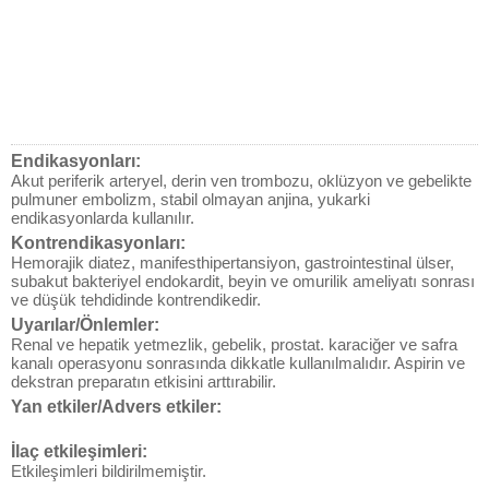
Endikasyonları:
Akut periferik arteryel, derin ven trombozu, oklüzyon ve gebelikte
pulmuner embolizm, stabil olmayan anjina, yukarki
endikasyonlarda kullanılır.
Kontrendikasyonları:
Hemorajik diatez, manifesthipertansiyon, gastrointestinal ülser,
subakut bakteriyel endokardit, beyin ve omurilik ameliyatı sonrası
ve düşük tehdidinde kontrendikedir.
Uyarılar/Önlemler:
Renal ve hepatik yetmezlik, gebelik, prostat. karaciğer ve safra
kanalı operasyonu sonrasında dikkatle kullanılmalıdır. Aspirin ve
dekstran preparatın etkisini arttırabilir.
Yan etkiler/Advers etkiler:
İlaç etkileşimleri:
Etkileşimleri bildirilmemiştir.