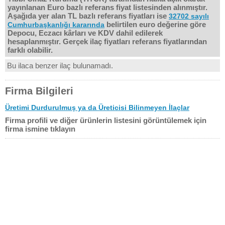
yayınlanan Euro bazlı referans fiyat listesinden alınmıştır.
Aşağıda yer alan TL bazlı referans fiyatları ise
32702 sayılı
belirtilen euro değerine göre
Cumhurbaşkanlığı kararında
Depocu, Eczacı kârları ve KDV dahil edilerek
hesaplanmıştır. Gerçek ilaç fiyatları referans fiyatlarından
farklı olabilir.
Bu ilaca benzer ilaç bulunamadı.
Firma Bilgileri
Üretimi Durdurulmuş ya da Üreticisi Bilinmeyen İlaçlar
Firma profili ve diğer ürünlerin listesini görüntülemek için
firma ismine tıklayın