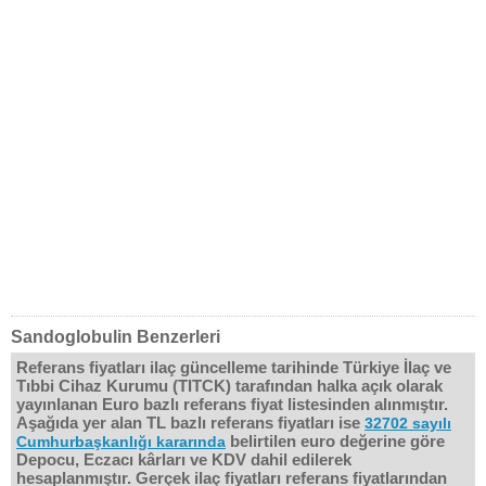
Sandoglobulin Benzerleri
Referans fiyatları ilaç güncelleme tarihinde Türkiye İlaç ve
Tıbbi Cihaz Kurumu (TITCK) tarafından halka açık olarak
yayınlanan Euro bazlı referans fiyat listesinden alınmıştır.
Aşağıda yer alan TL bazlı referans fiyatları ise
32702 sayılı
belirtilen euro değerine göre
Cumhurbaşkanlığı kararında
Depocu, Eczacı kârları ve KDV dahil edilerek
hesaplanmıştır. Gerçek ilaç fiyatları referans fiyatlarından