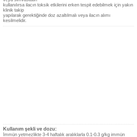
kullanılırsa ilacın toksik etkilerini erken tespit edebilmek için yakın
klinik takip
yapılarak gerektiğinde doz azaltılmalı veya ilacın alımı
kesilmelidir.
Kullanım şekli ve dozu:
İmmün yetmezlikte 3-4 haftalık aralıklarla 0.1-0.3 g/kg immün