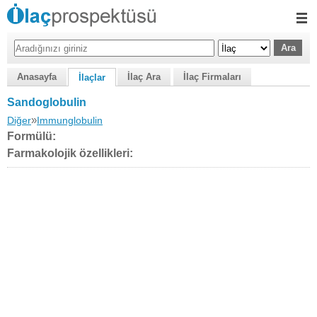
Anasayfa
İlaç Ara
İlaç Firmaları
İlaçlar
Sandoglobulin
»
Diğer
Immunglobulin
Formülü:
Farmakolojik özellikleri: