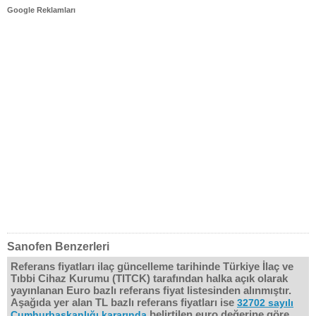
Google Reklamları
Sanofen Benzerleri
Referans fiyatları ilaç güncelleme tarihinde Türkiye İlaç ve
Tıbbi Cihaz Kurumu (TITCK) tarafından halka açık olarak
yayınlanan Euro bazlı referans fiyat listesinden alınmıştır.
Aşağıda yer alan TL bazlı referans fiyatları ise
32702 sayılı
belirtilen euro değerine göre
Cumhurbaşkanlığı kararında