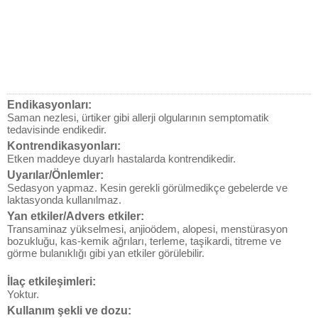
Endikasyonları:
Saman nezlesi, ürtiker gibi allerji olgularının semptomatik
tedavisinde endikedir.
Kontrendikasyonları:
Etken maddeye duyarlı hastalarda kontrendikedir.
Uyarılar/Önlemler:
Sedasyon yapmaz. Kesin gerekli görülmedikçe gebelerde ve
laktasyonda kullanılmaz.
Yan etkiler/Advers etkiler:
Transaminaz yükselmesi, anjioödem, alopesi, menstürasyon
bozukluğu, kas-kemik ağrıları, terleme, taşikardi, titreme ve
görme bulanıklığı gibi yan etkiler görülebilir.
İlaç etkileşimleri:
Yoktur.
Kullanım şekli ve dozu: