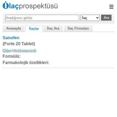
Anasayfa
İlaç Ara
İlaç Firmaları
İlaçlar
Sanofen
{Forte 20 Tablet}
»
Diğer
Antihistaminik
Formülü:
Farmakolojik özellikleri: