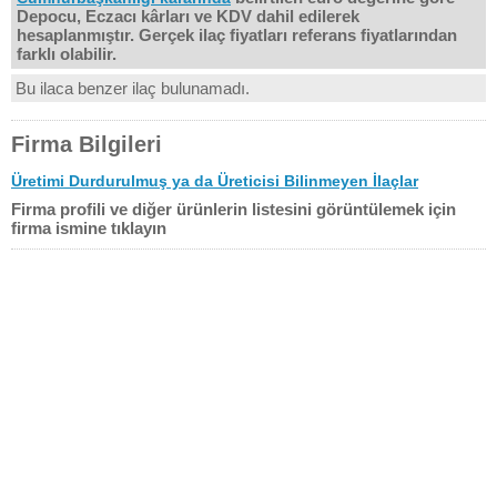
Depocu, Eczacı kârları ve KDV dahil edilerek
hesaplanmıştır. Gerçek ilaç fiyatları referans fiyatlarından
farklı olabilir.
Bu ilaca benzer ilaç bulunamadı.
Firma Bilgileri
Üretimi Durdurulmuş ya da Üreticisi Bilinmeyen İlaçlar
Firma profili ve diğer ürünlerin listesini görüntülemek için
firma ismine tıklayın