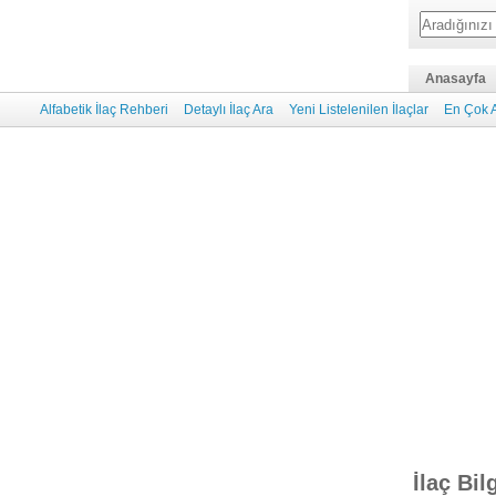
Anasayfa
Alfabetik İlaç Rehberi
Detaylı İlaç Ara
Yeni Listelenilen İlaçlar
En Çok A
İlaç Bil