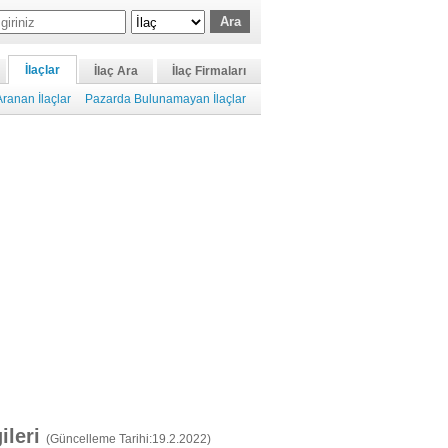
İlaçlar
İlaç Ara
İlaç Firmaları
ranan İlaçlar
Pazarda Bulunamayan İlaçlar
gileri
(Güncelleme Tarihi:19.2.2022)