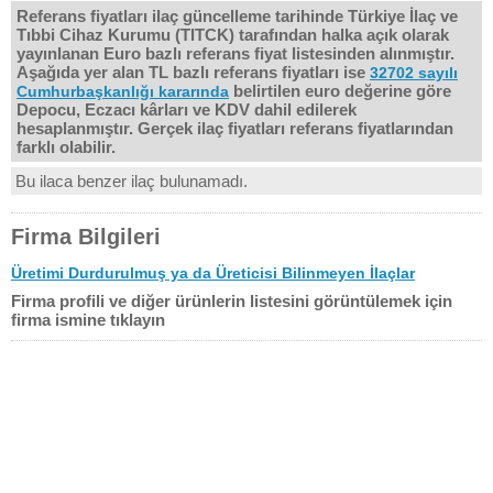
Referans fiyatları ilaç güncelleme tarihinde Türkiye İlaç ve
Tıbbi Cihaz Kurumu (TITCK) tarafından halka açık olarak
yayınlanan Euro bazlı referans fiyat listesinden alınmıştır.
Aşağıda yer alan TL bazlı referans fiyatları ise
32702 sayılı
belirtilen euro değerine göre
Cumhurbaşkanlığı kararında
Depocu, Eczacı kârları ve KDV dahil edilerek
hesaplanmıştır. Gerçek ilaç fiyatları referans fiyatlarından
farklı olabilir.
Bu ilaca benzer ilaç bulunamadı.
Firma Bilgileri
Üretimi Durdurulmuş ya da Üreticisi Bilinmeyen İlaçlar
Firma profili ve diğer ürünlerin listesini görüntülemek için
firma ismine tıklayın