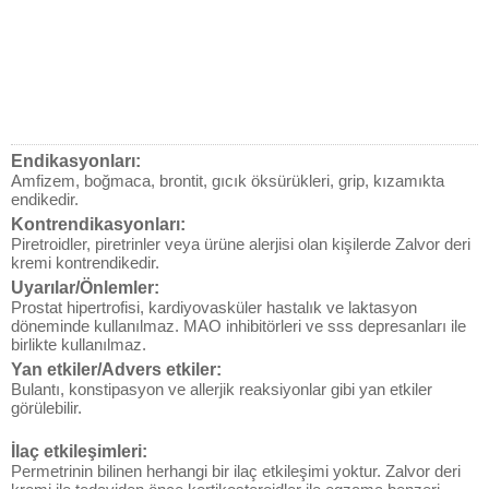
Endikasyonları:
Amfizem, boğmaca, brontit, gıcık öksürükleri, grip, kızamıkta
endikedir.
Kontrendikasyonları:
Piretroidler, piretrinler veya ürüne alerjisi olan kişilerde Zalvor deri
kremi kontrendikedir.
Uyarılar/Önlemler:
Prostat hipertrofisi, kardiyovasküler hastalık ve laktasyon
döneminde kullanılmaz. MAO inhibitörleri ve sss depresanları ile
birlikte kullanılmaz.
Yan etkiler/Advers etkiler:
Bulantı, konstipasyon ve allerjik reaksiyonlar gibi yan etkiler
görülebilir.
İlaç etkileşimleri:
Permetrinin bilinen herhangi bir ilaç etkileşimi yoktur. Zalvor deri