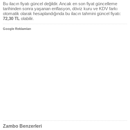
Bu ilacın fiyatı güncel değildir. Ancak en son fiyat güncelleme
tarihinden sonra yaşanan enflasyon, döviz kuru ve KDV farkı
otomatik olarak hesaplandığında bu ilacın tahmini güncel fiyatı:
72,30 TL
olabilir.
Google Reklamları
Zambo Benzerleri