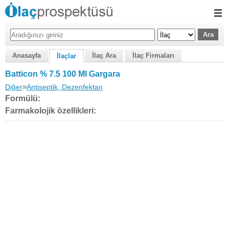
Anasayfa
İlaç Ara
İlaç Firmaları
İlaçlar
Batticon % 7.5 100 Ml Gargara
»
Diğer
Antiseptik, Dezenfektan
Formülü:
Farmakolojik özellikleri: