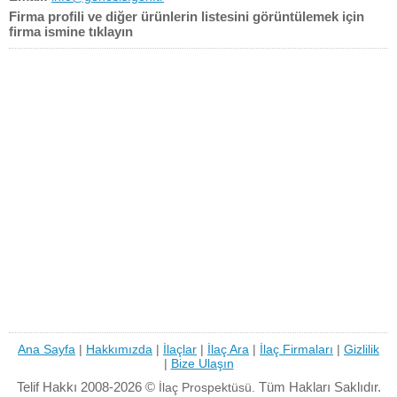
Firma profili ve diğer ürünlerin listesini görüntülemek için
firma ismine tıklayın
Ana Sayfa
|
Hakkımızda
|
İlaçlar
|
İlaç Ara
|
İlaç Firmaları
|
Gizlilik
|
Bize Ulaşın
Telif Hakkı 2008-2026 ©
Tüm Hakları Saklıdır.
İlaç Prospektüsü.