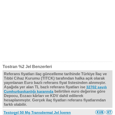
Tostran %2 Jel Benzerleri
Referans fiyatları ilaç güncelleme tarihinde Türkiye İlaç ve
Tıbbi Cihaz Kurumu (TITCK) tarafından halka açık olarak
yayınlanan Euro bazlı referans fiyat listesinden alınmıştır.
Aşağıda yer alan TL bazlı referans fiyatları ise
32702 sayılı
belirtilen euro değerine göre
Cumhurbaşkanlığı kararında
Depocu, Eczacı kârları ve KDV dahil edilerek
hesaplanmıştır. Gerçek ilaç fiyatları referans fiyatlarından
farklı olabilir.
Testogel 50 Mg Transdermal Jel İçeren