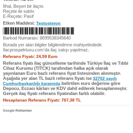
İthal, Beşeri bir ilaçtır.
Reçete ile satılır.
E-Reçete: Pasif
Etken Maddesi:
Testosteron
Barkod Numarası: 8699538345640
Burada yer alan bilgiler bilgilendirme mahiyetindedir.
Ilacprospektusu.com'da ilaç satışı yapılmaz.
Referans Fiyatı: 24,59 Euro
Referans fiyatı ilaç güncelleme tarihinde Türkiye İlaç ve Tıbbi
Cihaz Kurumu (TITCK) tarafından halka açık olarak
yayınlanan Euro bazlı referans fiyat listesinden alınmıştır.
Aşağıda yer alan TL bazlı referans fiyatı ise
32702 sayılı
belirtilen euro değerine göre
Cumhurbaşkanlığı kararında
Depocu, Eczacı kârları ve KDV dahil edilerek hesaplanmıştır.
Gerçek ilaç fiyatı referans fiyatından farklı olabilir.
Hesaplanan Referans Fiyatı: 767,38 TL
Google Reklamları