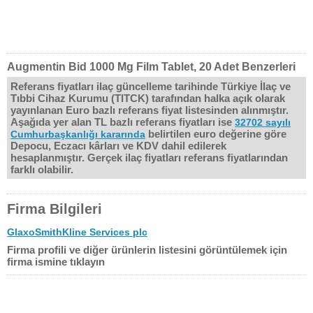
Augmentin Bid 1000 Mg Film Tablet, 20 Adet Benzerleri
Referans fiyatları ilaç güncelleme tarihinde Türkiye İlaç ve
Tıbbi Cihaz Kurumu (TITCK) tarafından halka açık olarak
yayınlanan Euro bazlı referans fiyat listesinden alınmıştır.
Aşağıda yer alan TL bazlı referans fiyatları ise
32702 sayılı
belirtilen euro değerine göre
Cumhurbaşkanlığı kararında
Depocu, Eczacı kârları ve KDV dahil edilerek
hesaplanmıştır. Gerçek ilaç fiyatları referans fiyatlarından
farklı olabilir.
Firma Bilgileri
GlaxoSmithKline Services plc
Firma profili ve diğer ürünlerin listesini görüntülemek için
firma ismine tıklayın