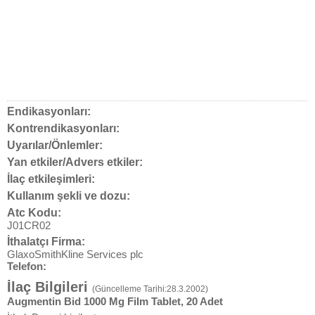
Endikasyonları:
Kontrendikasyonları:
Uyarılar/Önlemler:
Yan etkiler/Advers etkiler:
İlaç etkileşimleri:
Kullanım şekli ve dozu:
Atc Kodu:
J01CR02
İthalatçı Firma:
GlaxoSmithKline Services plc
Telefon:
İlaç Bilgileri
(Güncelleme Tarihi:28.3.2002)
Augmentin Bid 1000 Mg Film Tablet, 20 Adet