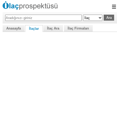
Anasayfa
İlaç Ara
İlaç Firmaları
İlaçlar