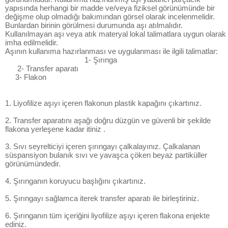
yapısında herhangi bir madde ve/veya fiziksel görünümünde bir
değişme olup olmadığı bakımından görsel olarak incelenmelidir.
Bunlardan birinin görülmesi durumunda aşı atılmalıdır.
Kullanılmayan aşı veya atık materyal lokal talimatlara uygun olarak
imha edilmelidir.
Aşının kullanıma hazırlanması ve uygulanması ile ilgili talimatlar:
1- Şırınga
2- Transfer aparatı
3- Flakon
1. Liyofilize aşıyı içeren flakonun plastik kapağını çıkartınız.
2. Transfer aparatını aşağı doğru düzgün ve güvenli bir şekilde
flakona yerleşene kadar itiniz .
3. Sıvı seyrelticiyi içeren şırıngayı çalkalayınız. Çalkalanan
süspansiyon bulanık sıvı ve yavaşca çöken beyaz partiküller
görünümündedir.
4. Şırınganın koruyucu başlığını çıkartınız.
5. Şırıngayı sağlamca iterek transfer aparatı ile birleştiriniz.
6. Şırınganın tüm içeriğini liyofilize aşıyı içeren flakona enjekte
ediniz.