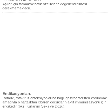
Aşılar için farmakokinetik özelliklerin değerlendirilmesi
gerekmemektedir.
Endikasyonları:
Rotarix, rotavirüs enfeksiyonlarına bağlı gastroenteritten korunmak
amacıyla 6 haftalıktan itibaren çocukların aktif immunizasyonu için
endikedir (bkz. Kullanım Şekli ve Dozu).