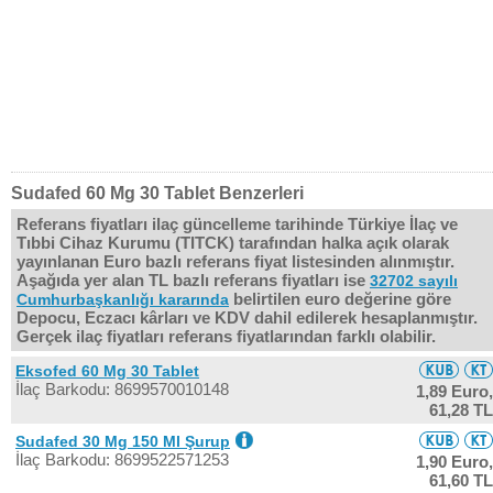
Sudafed 60 Mg 30 Tablet Benzerleri
Referans fiyatları ilaç güncelleme tarihinde Türkiye İlaç ve
Tıbbi Cihaz Kurumu (TITCK) tarafından halka açık olarak
yayınlanan Euro bazlı referans fiyat listesinden alınmıştır.
Aşağıda yer alan TL bazlı referans fiyatları ise
32702 sayılı
belirtilen euro değerine göre
Cumhurbaşkanlığı kararında
Depocu, Eczacı kârları ve KDV dahil edilerek hesaplanmıştır.
Gerçek ilaç fiyatları referans fiyatlarından farklı olabilir.
Eksofed 60 Mg 30 Tablet
İlaç Barkodu: 8699570010148
1,89 Euro,
61,28 TL
Sudafed 30 Mg 150 Ml Şurup
İlaç Barkodu: 8699522571253
1,90 Euro,
61,60 TL