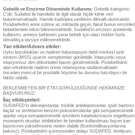
Gebelik ve Emzirme Döneminde Kullanımı:
Gebelik kategorisi
C'dir. Sudafed ile hamileler ile ilgili olarak hiçbir klinik veri
bulunmamaktadır. Hamile kadınlara verilirken dikkatli olunmalıdır.
Psödoefedrin anne sütüne az miktarda geçer, fakat bunun emzirilen
bebeklerdeki etkisi bilinmemektedir. Sudafed'in emziren annelerde
kullanımı, anneye beklenen yarar bebek için olası riskten fazla
olmadıkça tavsiye edilmemektedir.
Yan etkiler/Advers etkiler:
Uyku bozuklukları ve nadiren halusinasyon dahil merkezi sinir
sistemi (MSS) uyarım semptomları görülebilir. İritasyonlu veya
iritasyonsuz deri döküntüleri bazen görülmektedir. Psödoefedrin
alan erkeklerde nadiren üriner retansiyona rastlanmaktadır;
önceden mevcut bir prostatik büyüme bu durumu hazırlayıcı bir
faktör olabilir.
BEKLENMEYEN BİR ETKİ GÖRÜLDÜĞÜNDE HEKİMİNİZE
BAŞVURUNUZ.
İlaç etkileşimleri:
SUDAFED'in dekonjestanlar, trisiklik antidepresanlar, iştah bastırıcı
ilaçlar ve amfetamin-benzeri psikostimülanlar gibi sempatomimetik
ajanlar veya sempatomimetik aminlerin katabolizmasını engelleyen
monoamin oksidaz inhibitörleri ile beraber kullanılması bazen kan
basıncının yükselmesine neden olabilir (Kontrendikasyonlarına
bakınız). Psödoefedrin içermesinden dolayı SUDAFED, bretilyum,