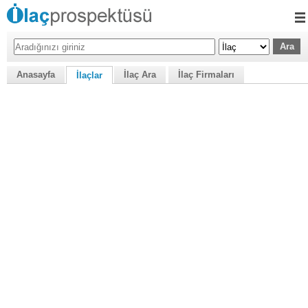
Anasayfa
İlaç Ara
İlaç Firmaları
İlaçlar