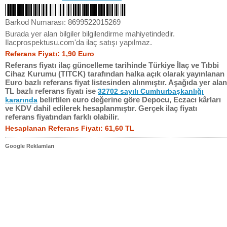
Barkod Numarası: 8699522015269
Burada yer alan bilgiler bilgilendirme mahiyetindedir.
Ilacprospektusu.com'da ilaç satışı yapılmaz.
Referans Fiyatı: 1,90 Euro
Referans fiyatı ilaç güncelleme tarihinde Türkiye İlaç ve Tıbbi
Cihaz Kurumu (TITCK) tarafından halka açık olarak yayınlanan
Euro bazlı referans fiyat listesinden alınmıştır. Aşağıda yer alan
TL bazlı referans fiyatı ise
32702 sayılı Cumhurbaşkanlığı
belirtilen euro değerine göre Depocu, Eczacı kârları
kararında
ve KDV dahil edilerek hesaplanmıştır. Gerçek ilaç fiyatı
referans fiyatından farklı olabilir.
Hesaplanan Referans Fiyatı: 61,60 TL
Google Reklamları