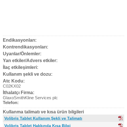
Endikasyonları:
Kontrendikasyonları:
Uyarılar/Önlemler:
Yan etkiler/Advers etkiler:
İlaç etkileşimleri:
Kullanım şekli ve dozu:
Atc Kodu:
C02KX02
İthalatçı Firma:
GlaxoSmithKline Services plc
Telefon:
Kullanma talimatı ve kısa ürün bilgileri
Volibris Tablet Kullanım Şekli ve Talimatı
Volibris Tablet Hakkında Kısa Bilgi