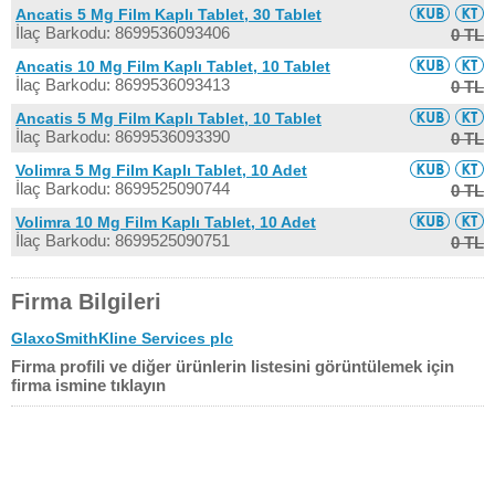
Ancatis 5 Mg Film Kaplı Tablet, 30 Tablet
İlaç Barkodu: 8699536093406
0 TL
Ancatis 10 Mg Film Kaplı Tablet, 10 Tablet
İlaç Barkodu: 8699536093413
0 TL
Ancatis 5 Mg Film Kaplı Tablet, 10 Tablet
İlaç Barkodu: 8699536093390
0 TL
Volimra 5 Mg Film Kaplı Tablet, 10 Adet
İlaç Barkodu: 8699525090744
0 TL
Volimra 10 Mg Film Kaplı Tablet, 10 Adet
İlaç Barkodu: 8699525090751
0 TL
Firma Bilgileri
GlaxoSmithKline Services plc
Firma profili ve diğer ürünlerin listesini görüntülemek için
firma ismine tıklayın