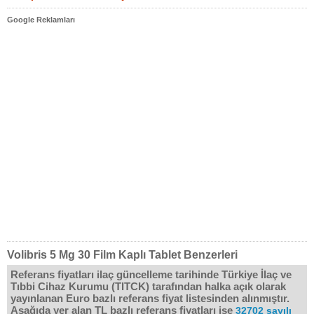
Google Reklamları
Volibris 5 Mg 30 Film Kaplı Tablet Benzerleri
Referans fiyatları ilaç güncelleme tarihinde Türkiye İlaç ve
Tıbbi Cihaz Kurumu (TITCK) tarafından halka açık olarak
yayınlanan Euro bazlı referans fiyat listesinden alınmıştır.
Aşağıda yer alan TL bazlı referans fiyatları ise
32702 sayılı