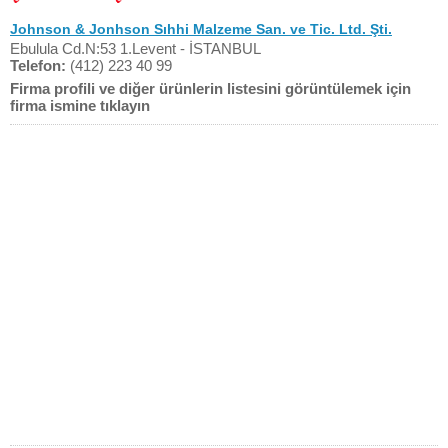
Johnson & Jonhson Sıhhi Malzeme San. ve Tic. Ltd. Şti.
Ebulula Cd.N:53 1.Levent - İSTANBUL
Telefon:
(412) 223 40 99
Firma profili ve diğer ürünlerin listesini görüntülemek için
firma ismine tıklayın