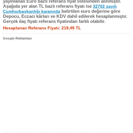
yayınlanan Euro bazlı referans fiyat listesinden alınmıştır.
Aşağıda yer alan TL bazlı referans fiyatı ise
32702 sayılı
belirtilen euro değerine göre
Cumhurbaşkanlığı kararında
Depocu, Eczacı kârları ve KDV dahil edilerek hesaplanmıştır.
Gerçek ilaç fiyatı referans fiyatından farklı olabilir.
Hesaplanan Referans Fiyatı: 219,49 TL
Google Reklamları