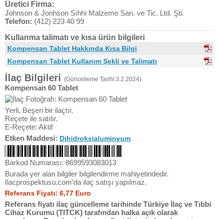
Üretici Firma:
Johnson & Jonhson Sıhhi Malzeme San. ve Tic. Ltd. Şti.
Telefon:
(412) 223 40 99
Kullanma talimatı ve kısa ürün bilgileri
Kompensan Tablet Hakkında Kısa Bilgi
Kompensan Tablet Kullanım Şekli ve Talimatı
İlaç Bilgileri
(Güncelleme Tarihi:3.2.2024)
Kompensan 60 Tablet
Yerli, Beşeri bir ilaçtır.
Reçete ile satılır.
E-Reçete: Aktif
Etken Maddesi:
Dihidroksialuminyum
Barkod Numarası: 8699593083013
Burada yer alan bilgiler bilgilendirme mahiyetindedir.
Ilacprospektusu.com'da ilaç satışı yapılmaz.
Referans Fiyatı: 6,77 Euro
Referans fiyatı ilaç güncelleme tarihinde Türkiye İlaç ve Tıbbi
Cihaz Kurumu (TITCK) tarafından halka açık olarak