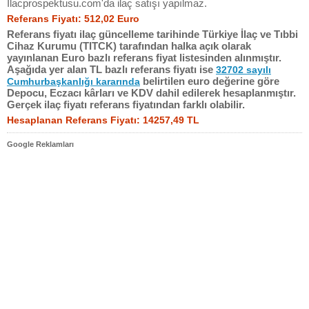
Ilacprospektusu.com'da ilaç satışı yapılmaz.
Referans Fiyatı: 512,02 Euro
Referans fiyatı ilaç güncelleme tarihinde Türkiye İlaç ve Tıbbi
Cihaz Kurumu (TITCK) tarafından halka açık olarak
yayınlanan Euro bazlı referans fiyat listesinden alınmıştır.
Aşağıda yer alan TL bazlı referans fiyatı ise
32702 sayılı
belirtilen euro değerine göre
Cumhurbaşkanlığı kararında
Depocu, Eczacı kârları ve KDV dahil edilerek hesaplanmıştır.
Gerçek ilaç fiyatı referans fiyatından farklı olabilir.
Hesaplanan Referans Fiyatı: 14257,49 TL
Google Reklamları