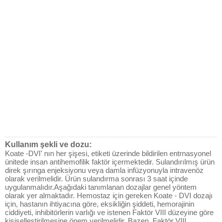
Kullanım şekli ve dozu:
Koate -DVI' nın her şişesi, etiketi üzerinde bildirilen entrnasyonel
ünitede insan antihemofilik faktör içermektedir. Sulandırılmış ürün
direk şırınga enjeksiyonu veya damla infüzyonuyla intravenöz
olarak verilmelidir. Ürün sulandırma sonrası 3 saat içinde
uygulanmalıdır.Aşağıdaki tanımlanan dozajlar genel yöntem
olarak yer almaktadır. Hemostaz için gereken Koate - DVI dozajı
için, hastanın ihtiyacına göre, eksikliğin şiddeti, hemorajinin
ciddiyeti, inhibitörlerin varlığı ve istenen Faktör VIII düzeyine göre
kişiselleştirilmesine önem verilmelidir. Bazen, Faktör VIII