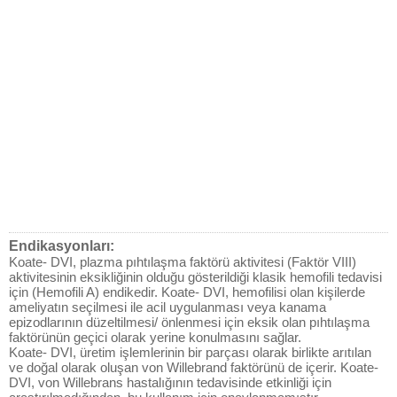
Endikasyonları:
Koate- DVI, plazma pıhtılaşma faktörü aktivitesi (Faktör VIII)
aktivitesinin eksikliğinin olduğu gösterildiği klasik hemofili tedavisi
için (Hemofili A) endikedir. Koate- DVI, hemofilisi olan kişilerde
ameliyatın seçilmesi ile acil uygulanması veya kanama
epizodlarının düzeltilmesi/ önlenmesi için eksik olan pıhtılaşma
faktörünün geçici olarak yerine konulmasını sağlar.
Koate- DVI, üretim işlemlerinin bir parçası olarak birlikte arıtılan
ve doğal olarak oluşan von Willebrand faktörünü de içerir. Koate-
DVI, von Willebrans hastalığının tedavisinde etkinliği için