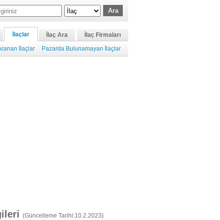
İlaçlar
İlaç Ara
İlaç Firmaları
ranan İlaçlar
Pazarda Bulunamayan İlaçlar
gileri
(Güncelleme Tarihi:10.2.2023)