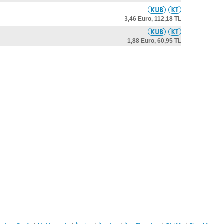
3,46 Euro,
112,18 TL
1,88 Euro,
60,95 TL