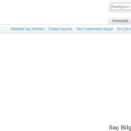
Anasayfa
Alfabetik İlaç Rehberi
Detaylı İlaç Ara
Yeni Listelenilen İlaçlar
En Çok A
İlaç Bil