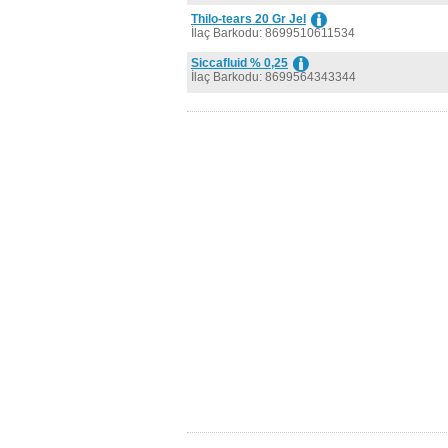
Thilo-tears 20 Gr Jel
İlaç Barkodu: 8699510611534
Siccafluid % 0,25
İlaç Barkodu: 8699564343344