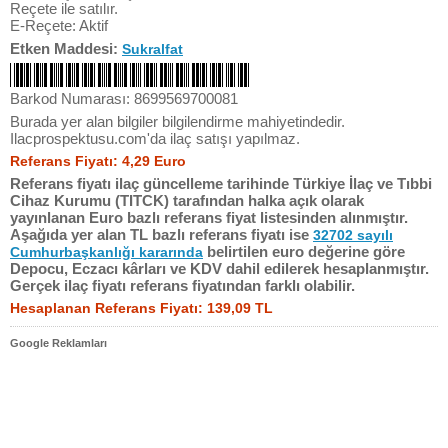
Reçete ile satılır.
E-Reçete: Aktif
Etken Maddesi:
Sukralfat
Barkod Numarası: 8699569700081
Burada yer alan bilgiler bilgilendirme mahiyetindedir.
Ilacprospektusu.com'da ilaç satışı yapılmaz.
Referans Fiyatı: 4,29 Euro
Referans fiyatı ilaç güncelleme tarihinde Türkiye İlaç ve Tıbbi
Cihaz Kurumu (TITCK) tarafından halka açık olarak
yayınlanan Euro bazlı referans fiyat listesinden alınmıştır.
Aşağıda yer alan TL bazlı referans fiyatı ise
32702 sayılı
belirtilen euro değerine göre
Cumhurbaşkanlığı kararında
Depocu, Eczacı kârları ve KDV dahil edilerek hesaplanmıştır.
Gerçek ilaç fiyatı referans fiyatından farklı olabilir.
Hesaplanan Referans Fiyatı: 139,09 TL
Google Reklamları