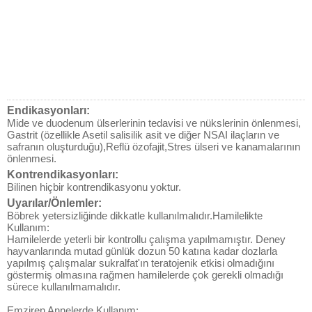
Endikasyonları:
Mide ve duodenum ülserlerinin tedavisi ve nükslerinin önlenmesi,
Gastrit (özellikle Asetil salisilik asit ve diğer NSAI ilaçların ve
safranın oluşturduğu),Reflü özofajit,Stres ülseri ve kanamalarının
önlenmesi.
Kontrendikasyonları:
Bilinen hiçbir kontrendikasyonu yoktur.
Uyarılar/Önlemler:
Böbrek yetersizliğinde dikkatle kullanılmalıdır.Hamilelikte
Kullanım:
Hamilelerde yeterli bir kontrollu çalışma yapılmamıştır. Deney
hayvanlarında mutad günlük dozun 50 katına kadar dozlarla
yapılmış çalışmalar sukralfat'ın teratojenik etkisi olmadığını
göstermiş olmasına rağmen hamilelerde çok gerekli olmadığı
sürece kullanılmamalıdır.
Emziren Annelerde Kullanım: