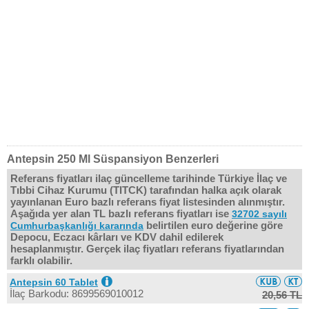
Antepsin 250 Ml Süspansiyon Benzerleri
Referans fiyatları ilaç güncelleme tarihinde Türkiye İlaç ve
Tıbbi Cihaz Kurumu (TITCK) tarafından halka açık olarak
yayınlanan Euro bazlı referans fiyat listesinden alınmıştır.
Aşağıda yer alan TL bazlı referans fiyatları ise
32702 sayılı
belirtilen euro değerine göre
Cumhurbaşkanlığı kararında
Depocu, Eczacı kârları ve KDV dahil edilerek
hesaplanmıştır. Gerçek ilaç fiyatları referans fiyatlarından
farklı olabilir.
Antepsin 60 Tablet
İlaç Barkodu: 8699569010012
20,56 TL