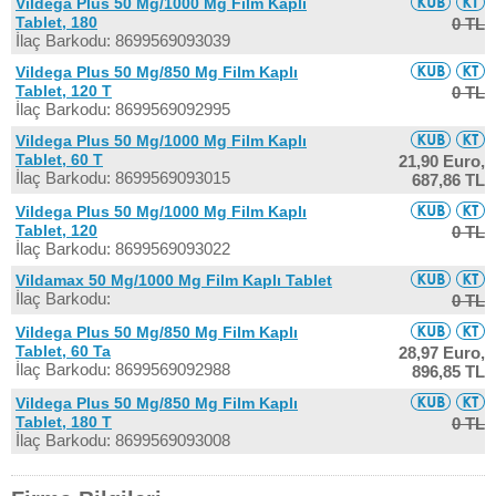
Vildega Plus 50 Mg/1000 Mg Film Kaplı
Tablet, 180
0 TL
İlaç Barkodu: 8699569093039
Vildega Plus 50 Mg/850 Mg Film Kaplı
Tablet, 120 T
0 TL
İlaç Barkodu: 8699569092995
Vildega Plus 50 Mg/1000 Mg Film Kaplı
Tablet, 60 T
21,90 Euro,
İlaç Barkodu: 8699569093015
687,86 TL
Vildega Plus 50 Mg/1000 Mg Film Kaplı
Tablet, 120
0 TL
İlaç Barkodu: 8699569093022
Vildamax 50 Mg/1000 Mg Film Kaplı Tablet
İlaç Barkodu:
0 TL
Vildega Plus 50 Mg/850 Mg Film Kaplı
Tablet, 60 Ta
28,97 Euro,
İlaç Barkodu: 8699569092988
896,85 TL
Vildega Plus 50 Mg/850 Mg Film Kaplı
Tablet, 180 T
0 TL
İlaç Barkodu: 8699569093008