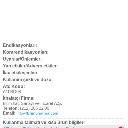
Endikasyonları:
Kontrendikasyonları:
Uyarılar/Önlemler:
Yan etkiler/Advers etkiler:
İlaç etkileşimleri:
Kullanım şekli ve dozu:
Atc Kodu:
A10BD08
İthalatçı Firma:
Bilim İlaç Sanayi ve Ticaret A.Ş.
Telefon:
(212) 285 22 90
Email:
info@bilimpharma.com
Kullanma talimatı ve kısa ürün bilgileri