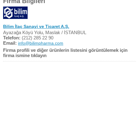
Firma Bilgileri
Bilim İlaç Sanayi ve Ticaret A.Ş.
Ayazağa Köyü Yolu, Maslak / İSTANBUL
Telefon:
(212) 285 22 90
Email:
info@bilimpharma.com
Firma profili ve diğer ürünlerin listesini görüntülemek için
firma ismine tıklayın