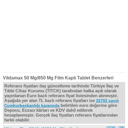
Vildamax 50 Mg/850 Mg Film Kaplı Tablet Benzerleri
Referans fiyatları ilaç güncelleme tarihinde Türkiye İlaç ve
Tıbbi Cihaz Kurumu (TITCK) tarafından halka açık olarak
yayınlanan Euro bazlı referans fiyat listesinden alınmıştır.
Aşağıda yer alan TL bazlı referans fiyatları ise
32702 sayılı
belirtilen euro değerine göre
Cumhurbaşkanlığı kararında
Depocu, Eczacı kârları ve KDV dahil edilerek
hesaplanmıştır. Gerçek ilaç fiyatları referans fiyatlarından
farklı olabilir.