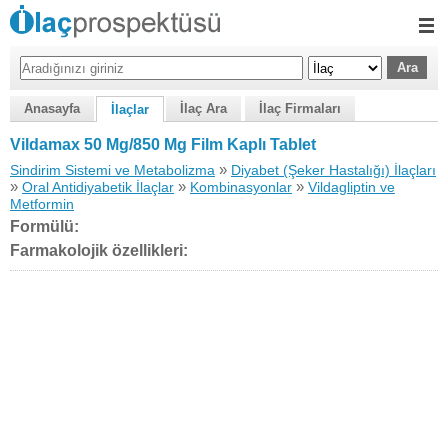
Anasayfa
İlaç Ara
İlaç Firmaları
İlaçlar
Vildamax 50 Mg/850 Mg Film Kaplı Tablet
»
Sindirim Sistemi ve Metabolizma
Diyabet (Şeker Hastalığı) İlaçları
»
»
»
Oral Antidiyabetik İlaçlar
Kombinasyonlar
Vildagliptin ve
Metformin
Formülü:
Farmakolojik özellikleri: