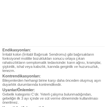
Endikasyonları:
İrritabl kolon (İrritabl Bağırsak Sendromu) gibi bağırsakların
fonksiyonel motilite bozuklukları sonucu ortaya çıkan
rahatsızlıkların semptomatik tedavisinde: karın ağrısı, kramplar,
şişkinlik, ishal veya kabızlık, karında gerginlik ve huzursuzluk,
tenezm.
Kontrendikasyonları:
Bileşenlerden herhangi birine karşı daha önceden oluşmuş aşırı
duyarlılık durumlarında kontrendikedir.
Uyarılar/Önlemler:
Gebelik kategorisi C'dir. Yeterli çalışma bulunmadığından,
gebeliğin ilk 3 ayı içinde ve süt verme döneminde kullanılması
önerilmez.