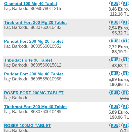
Gismotal 100 Mg 40 Tablet
İlaç Barkodu: 8699578011215
3,46 Euro,
112,18 TL
Tirebrant Fort 200 Mg 20 Tablet
İlaç Barkodu: 8680760010482
2,94 Euro,
95,32 TL
Puridat Fort 200 Mg 20 Tablet
İlaç Barkodu: 8699569010951
2,72 Euro,
88,19 TL
Tribudat Forte 90 Tablet
İlaç Barkodu: 8699566015812
43,53 TL
Puridat Fort 200 Mg 40 Tablet
İlaç Barkodu: 8699569010968
5,89 Euro,
190,96 TL
ROSER FORT 200MG TABLET
İlaç Barkodu:
0 TL
Tirebrant Fort 200 Mg 40 Tablet
İlaç Barkodu: 8680760010499
5,89 Euro,
190,96 TL
ROSER 100MG TABLET
İlaç Barkodu:
0 TL