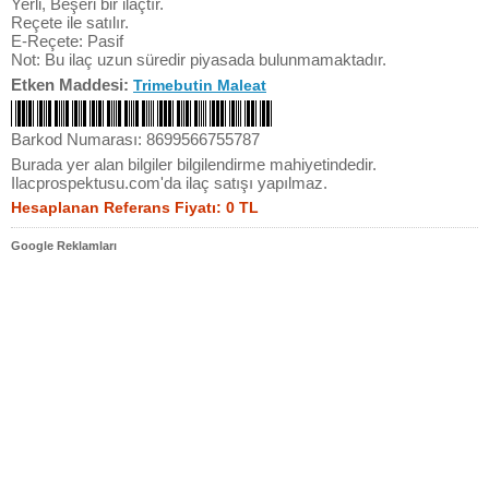
Yerli, Beşeri bir ilaçtır.
Reçete ile satılır.
E-Reçete: Pasif
Not: Bu ilaç uzun süredir piyasada bulunmamaktadır.
Etken Maddesi:
Trimebutin Maleat
Barkod Numarası: 8699566755787
Burada yer alan bilgiler bilgilendirme mahiyetindedir.
Ilacprospektusu.com'da ilaç satışı yapılmaz.
Hesaplanan Referans Fiyatı: 0 TL
Google Reklamları