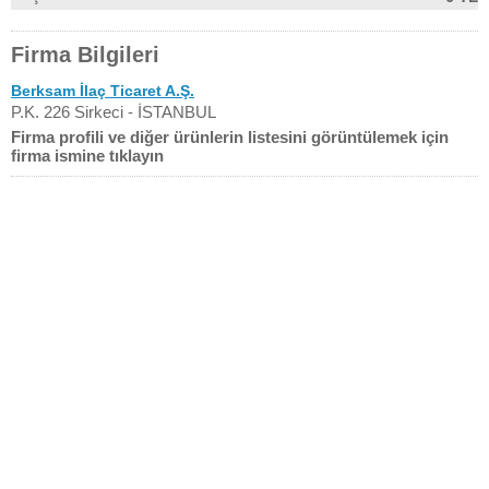
Firma Bilgileri
Berksam İlaç Ticaret A.Ş.
P.K. 226 Sirkeci - İSTANBUL
Firma profili ve diğer ürünlerin listesini görüntülemek için
firma ismine tıklayın