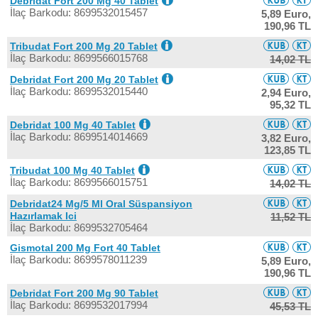
Debridat Fort 200 Mg 40 Tablet
İlaç Barkodu: 8699532015457
5,89 Euro,
190,96 TL
Tribudat Fort 200 Mg 20 Tablet
İlaç Barkodu: 8699566015768
14,02 TL
Debridat Fort 200 Mg 20 Tablet
İlaç Barkodu: 8699532015440
2,94 Euro,
95,32 TL
Debridat 100 Mg 40 Tablet
İlaç Barkodu: 8699514014669
3,82 Euro,
123,85 TL
Tribudat 100 Mg 40 Tablet
İlaç Barkodu: 8699566015751
14,02 TL
Debridat24 Mg/5 Ml Oral Süspansiyon
Hazırlamak Ici
11,52 TL
İlaç Barkodu: 8699532705464
Gismotal 200 Mg Fort 40 Tablet
İlaç Barkodu: 8699578011239
5,89 Euro,
190,96 TL
Debridat Fort 200 Mg 90 Tablet
İlaç Barkodu: 8699532017994
45,53 TL