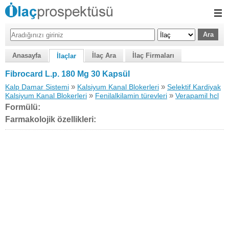
Anasayfa
İlaç Ara
İlaç Firmaları
İlaçlar
Fibrocard L.p. 180 Mg 30 Kapsül
»
»
Kalp Damar Sistemi
Kalsiyum Kanal Blokerleri
Selektif Kardiyak
»
»
Kalsiyum Kanal Blokerleri
Fenilalkilamin türevleri
Verapamil hcl
Formülü:
Farmakolojik özellikleri: