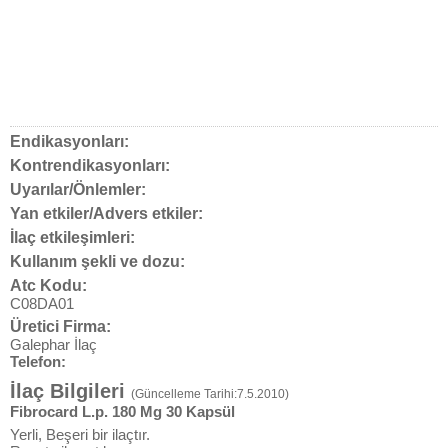
Endikasyonları:
Kontrendikasyonları:
Uyarılar/Önlemler:
Yan etkiler/Advers etkiler:
İlaç etkileşimleri:
Kullanım şekli ve dozu:
Atc Kodu:
C08DA01
Üretici Firma:
Galephar İlaç
Telefon:
İlaç Bilgileri
(Güncelleme Tarihi:7.5.2010)
Fibrocard L.p. 180 Mg 30 Kapsül
Yerli, Beşeri bir ilaçtır.