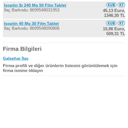
Isoptin Sr 240 Mg 50 Film Tablet
İlaç Barkodu: 8699548031953
45,13 Euro,
1346,30 TL
Isoptin 40 Mg 30 Film Tablet
İlaç Barkodu: 8699548090806
15,86 Euro,
509,31 TL
Firma Bilgileri
Galephar İlaç
Firma profili ve diğer ürünlerin listesini görüntülemek için
firma ismine tıklayın