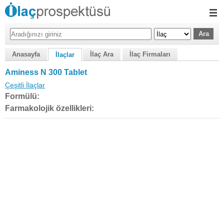
Anasayfa
İlaç Ara
İlaç Firmaları
İlaçlar
Aminess N 300 Tablet
Çeşitli İlaçlar
Formülü:
Farmakolojik özellikleri: