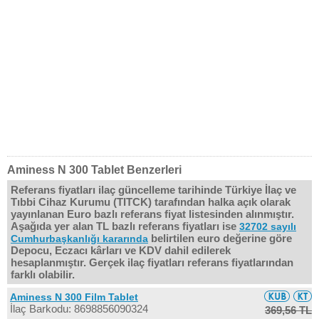
Aminess N 300 Tablet Benzerleri
Referans fiyatları ilaç güncelleme tarihinde Türkiye İlaç ve
Tıbbi Cihaz Kurumu (TITCK) tarafından halka açık olarak
yayınlanan Euro bazlı referans fiyat listesinden alınmıştır.
Aşağıda yer alan TL bazlı referans fiyatları ise
32702 sayılı
belirtilen euro değerine göre
Cumhurbaşkanlığı kararında
Depocu, Eczacı kârları ve KDV dahil edilerek
hesaplanmıştır. Gerçek ilaç fiyatları referans fiyatlarından
farklı olabilir.
Aminess N 300 Film Tablet
İlaç Barkodu: 8698856090324
369,56 TL