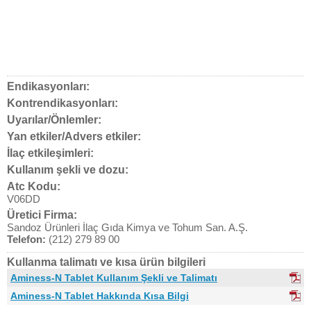
Endikasyonları:
Kontrendikasyonları:
Uyarılar/Önlemler:
Yan etkiler/Advers etkiler:
İlaç etkileşimleri:
Kullanım şekli ve dozu:
Atc Kodu:
V06DD
Üretici Firma:
Sandoz Ürünleri İlaç Gıda Kimya ve Tohum San. A.Ş.
Telefon:
(212) 279 89 00
Kullanma talimatı ve kısa ürün bilgileri
Aminess-N Tablet Kullanım Şekli ve Talimatı
Aminess-N Tablet Hakkında Kısa Bilgi