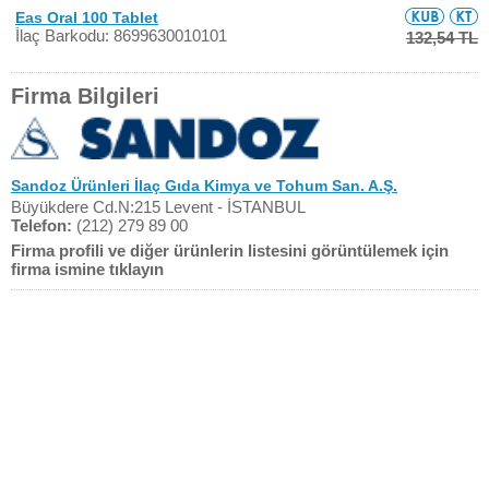
Eas Oral 100 Tablet
İlaç Barkodu: 8699630010101
132,54 TL
Firma Bilgileri
Sandoz Ürünleri İlaç Gıda Kimya ve Tohum San. A.Ş.
Büyükdere Cd.N:215 Levent - İSTANBUL
Telefon:
(212) 279 89 00
Firma profili ve diğer ürünlerin listesini görüntülemek için
firma ismine tıklayın