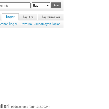
İlaçlar
İlaç Ara
İlaç Firmaları
ranan İlaçlar
Pazarda Bulunamayan İlaçlar
gileri
(Güncelleme Tarihi:3.2.2024)