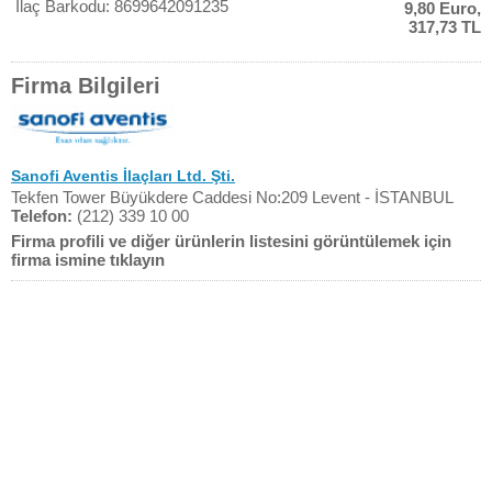
İlaç Barkodu: 8699642091235
9,80 Euro,
317,73 TL
Firma Bilgileri
Sanofi Aventis İlaçları Ltd. Şti.
Tekfen Tower Büyükdere Caddesi No:209 Levent - İSTANBUL
Telefon:
(212) 339 10 00
Firma profili ve diğer ürünlerin listesini görüntülemek için
firma ismine tıklayın