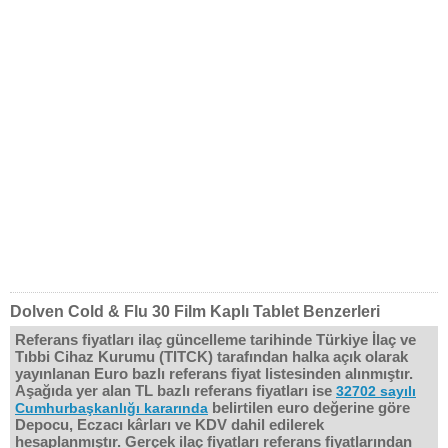
Dolven Cold & Flu 30 Film Kaplı Tablet Benzerleri
Referans fiyatları ilaç güncelleme tarihinde Türkiye İlaç ve
Tıbbi Cihaz Kurumu (TITCK) tarafından halka açık olarak
yayınlanan Euro bazlı referans fiyat listesinden alınmıştır.
Aşağıda yer alan TL bazlı referans fiyatları ise
32702 sayılı
belirtilen euro değerine göre
Cumhurbaşkanlığı kararında
Depocu, Eczacı kârları ve KDV dahil edilerek
hesaplanmıştır. Gerçek ilaç fiyatları referans fiyatlarından