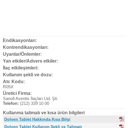
Endikasyonları:
Kontrendikasyonları:
Uyarılar/Önlemler:
Yan etkiler/Advers etkiler:
İlaç etkileşimleri:
Kullanım şekli ve dozu:
Atc Kodu:
R05X
Üretici Firma:
Sanofi Aventis İlaçları Ltd. Şti.
Telefon:
(212) 339 10 00
Kullanma talimatı ve kısa ürün bilgileri
Dolven Tablet Hakkında Kısa Bilgi
Dolven Tablet Kullanım Şekli ve Talimatı