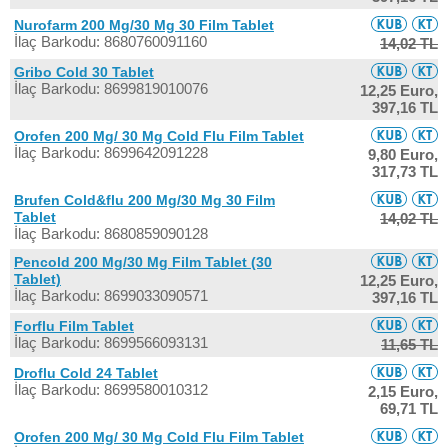
Nurofarm 200 Mg/30 Mg 30 Film Tablet
İlaç Barkodu: 8680760091160
14,02 TL
Gribo Cold 30 Tablet
İlaç Barkodu: 8699819010076
12,25 Euro,
397,16 TL
Orofen 200 Mg/ 30 Mg Cold Flu Film Tablet
İlaç Barkodu: 8699642091228
9,80 Euro,
317,73 TL
Brufen Cold&flu 200 Mg/30 Mg 30 Film
Tablet
14,02 TL
İlaç Barkodu: 8680859090128
Pencold 200 Mg/30 Mg Film Tablet (30
Tablet)
12,25 Euro,
İlaç Barkodu: 8699033090571
397,16 TL
Forflu Film Tablet
İlaç Barkodu: 8699566093131
11,65 TL
Droflu Cold 24 Tablet
İlaç Barkodu: 8699580010312
2,15 Euro,
69,71 TL
Orofen 200 Mg/ 30 Mg Cold Flu Film Tablet