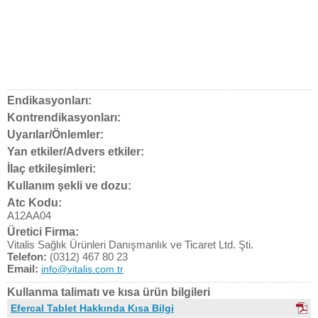
Endikasyonları:
Kontrendikasyonları:
Uyarılar/Önlemler:
Yan etkiler/Advers etkiler:
İlaç etkileşimleri:
Kullanım şekli ve dozu:
Atc Kodu:
A12AA04
Üretici Firma:
Vitalis Sağlık Ürünleri Danışmanlık ve Ticaret Ltd. Şti.
Telefon:
(0312) 467 80 23
Email:
info@vitalis.com.tr
Kullanma talimatı ve kısa ürün bilgileri
Efercal Tablet Hakkında Kısa Bilgi