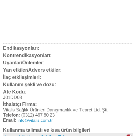
Endikasyonları:
Kontrendikasyonları:
Uyarılar/Önlemler:
Yan etkiler/Advers etkiler:
İlaç etkileşimleri:
Kullanım şekli ve dozu:
Atc Kodu:
J01DD08
İthalatçı Firma:
Vitalis Sağlık Ürünleri Danışmanlık ve Ticaret Ltd. Şti.
Telefon:
(0312) 467 80 23
Email:
info@vitalis.com.tr
Kullanma talimatı ve kısa ürün bilgileri