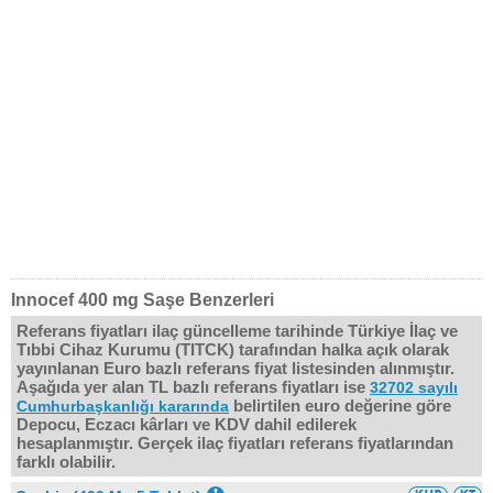
Innocef 400 mg Saşe Benzerleri
Referans fiyatları ilaç güncelleme tarihinde Türkiye İlaç ve
Tıbbi Cihaz Kurumu (TITCK) tarafından halka açık olarak
yayınlanan Euro bazlı referans fiyat listesinden alınmıştır.
Aşağıda yer alan TL bazlı referans fiyatları ise
32702 sayılı
belirtilen euro değerine göre
Cumhurbaşkanlığı kararında
Depocu, Eczacı kârları ve KDV dahil edilerek
hesaplanmıştır. Gerçek ilaç fiyatları referans fiyatlarından
farklı olabilir.