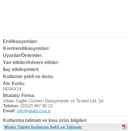
Endikasyonları:
Kontrendikasyonları:
Uyarılar/Önlemler:
Yan etkiler/Advers etkiler:
İlaç etkileşimleri:
Kullanım şekli ve dozu:
Atc Kodu:
N03AX14
İthalatçı Firma:
Vitalis Sağlık Ürünleri Danışmanlık ve Ticaret Ltd. Şti.
Telefon:
(0312) 467 80 23
Email:
info@vitalis.com.tr
Kullanma talimatı ve kısa ürün bilgileri
Molev Tablet Kullanım Şekli ve Talimatı