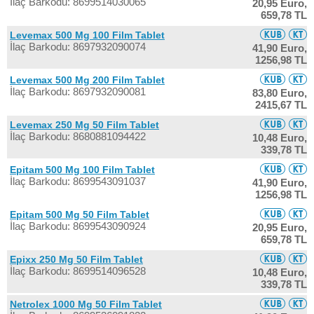
İlaç Barkodu: 8699514030065
20,95 Euro,
659,78 TL
Levemax 500 Mg 100 Film Tablet
İlaç Barkodu: 8697932090074
41,90 Euro,
1256,98 TL
Levemax 500 Mg 200 Film Tablet
İlaç Barkodu: 8697932090081
83,80 Euro,
2415,67 TL
Levemax 250 Mg 50 Film Tablet
İlaç Barkodu: 8680881094422
10,48 Euro,
339,78 TL
Epitam 500 Mg 100 Film Tablet
İlaç Barkodu: 8699543091037
41,90 Euro,
1256,98 TL
Epitam 500 Mg 50 Film Tablet
İlaç Barkodu: 8699543090924
20,95 Euro,
659,78 TL
Epixx 250 Mg 50 Film Tablet
İlaç Barkodu: 8699514096528
10,48 Euro,
339,78 TL
Netrolex 1000 Mg 50 Film Tablet