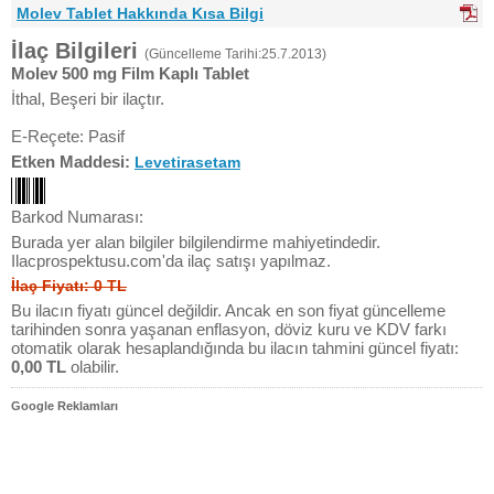
Molev Tablet Hakkında Kısa Bilgi
İlaç Bilgileri
(Güncelleme Tarihi:25.7.2013)
Molev 500 mg Film Kaplı Tablet
İthal, Beşeri bir ilaçtır.
E-Reçete: Pasif
Etken Maddesi:
Levetirasetam
Barkod Numarası:
Burada yer alan bilgiler bilgilendirme mahiyetindedir.
Ilacprospektusu.com'da ilaç satışı yapılmaz.
İlaç Fiyatı: 0 TL
Bu ilacın fiyatı güncel değildir. Ancak en son fiyat güncelleme
tarihinden sonra yaşanan enflasyon, döviz kuru ve KDV farkı
otomatik olarak hesaplandığında bu ilacın tahmini güncel fiyatı:
0,00 TL
olabilir.
Google Reklamları