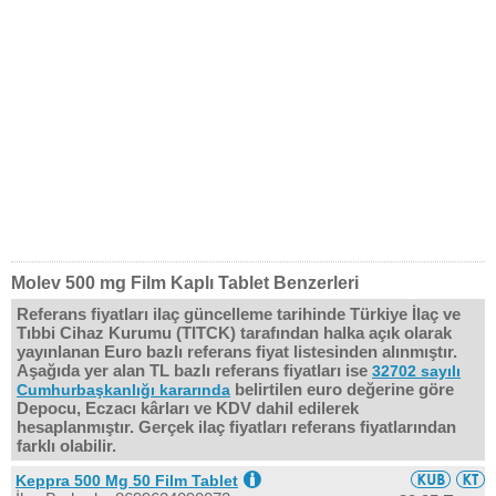
Molev 500 mg Film Kaplı Tablet Benzerleri
Referans fiyatları ilaç güncelleme tarihinde Türkiye İlaç ve
Tıbbi Cihaz Kurumu (TITCK) tarafından halka açık olarak
yayınlanan Euro bazlı referans fiyat listesinden alınmıştır.
Aşağıda yer alan TL bazlı referans fiyatları ise
32702 sayılı
belirtilen euro değerine göre
Cumhurbaşkanlığı kararında
Depocu, Eczacı kârları ve KDV dahil edilerek
hesaplanmıştır. Gerçek ilaç fiyatları referans fiyatlarından
farklı olabilir.
Keppra 500 Mg 50 Film Tablet