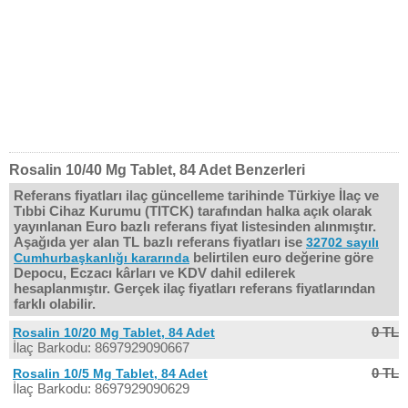
Rosalin 10/40 Mg Tablet, 84 Adet Benzerleri
Referans fiyatları ilaç güncelleme tarihinde Türkiye İlaç ve
Tıbbi Cihaz Kurumu (TITCK) tarafından halka açık olarak
yayınlanan Euro bazlı referans fiyat listesinden alınmıştır.
Aşağıda yer alan TL bazlı referans fiyatları ise
32702 sayılı
belirtilen euro değerine göre
Cumhurbaşkanlığı kararında
Depocu, Eczacı kârları ve KDV dahil edilerek
hesaplanmıştır. Gerçek ilaç fiyatları referans fiyatlarından
farklı olabilir.
0 TL
Rosalin 10/20 Mg Tablet, 84 Adet
İlaç Barkodu: 8697929090667
0 TL
Rosalin 10/5 Mg Tablet, 84 Adet
İlaç Barkodu: 8697929090629