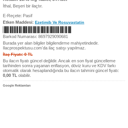
İthal, Beşeri bir ilaçtır.
E-Reçete: Pasif
Etken Maddesi:
Ezetimib Ve Rosuvastatin
Barkod Numarası: 8697929090681
Burada yer alan bilgiler bilgilendirme mahiyetindedir.
Ilacprospektusu.com'da ilaç satışı yapılmaz.
İlaç Fiyatı: 0 TL
Bu ilacın fiyatı güncel değildir. Ancak en son fiyat güncelleme
tarihinden sonra yaşanan enflasyon, döviz kuru ve KDV farkı
otomatik olarak hesaplandığında bu ilacın tahmini güncel fiyatı:
0,00 TL
olabilir.
Google Reklamları