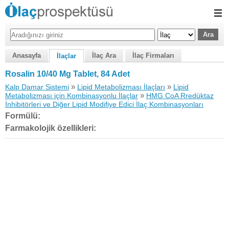
Anasayfa
İlaç Ara
İlaç Firmaları
İlaçlar
Rosalin 10/40 Mg Tablet, 84 Adet
»
»
Kalp Damar Sistemi
Lipid Metabolizması İlaçları
Lipid
»
Metabolizması için Kombinasyonlu İlaçlar
HMG CoA Rredüktaz
İnhibitörleri ve Diğer Lipid Modifiye Edici İlaç Kombinasyonları
Formülü:
Farmakolojik özellikleri: