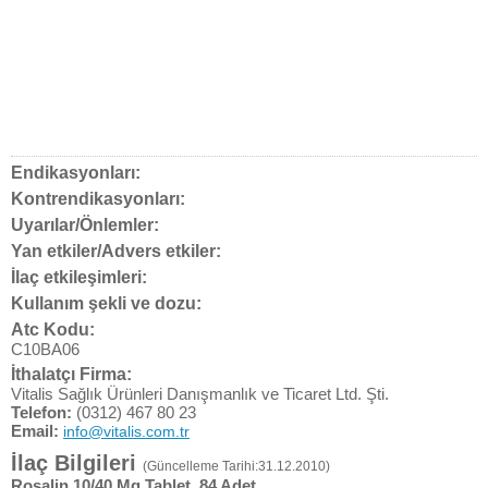
Endikasyonları:
Kontrendikasyonları:
Uyarılar/Önlemler:
Yan etkiler/Advers etkiler:
İlaç etkileşimleri:
Kullanım şekli ve dozu:
Atc Kodu:
C10BA06
İthalatçı Firma:
Vitalis Sağlık Ürünleri Danışmanlık ve Ticaret Ltd. Şti.
Telefon:
(0312) 467 80 23
Email:
info@vitalis.com.tr
İlaç Bilgileri
(Güncelleme Tarihi:31.12.2010)
Rosalin 10/40 Mg Tablet, 84 Adet