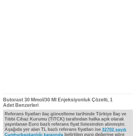
Butorast 30 Mmol/30 Ml Enjeksiyonluk Çözelti, 1
Adet Benzerleri
Referans fiyatları ilaç güncelleme tarihinde Türkiye İlaç ve
Tıbbi Cihaz Kurumu (TITCK) tarafından halka açık olarak
yayınlanan Euro bazlı referans fiyat listesinden alınmıştır.
Aşağıda yer alan TL bazlı referans fiyatları ise
32702 sayılı
belirtilen euro değerine göre
Cumhurbaşkanlığı kararında