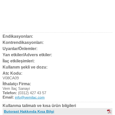
Endikasyonları:
Kontrendikasyonları:
Uyarılar/Önlemler:
Yan etkiler/Advers etkiler:
İlaç etkileşimleri:
Kullanım şekli ve dozu:
Atc Kodu:
V08CA09
İthalatçı Firma:
Vem İlaç Sanayi
Telefon:
(0312) 427 43 57
Email:
info@vemilac.com
Kullanma talimatı ve kısa ürün bilgileri
Butorast Hakkında Kısa Bilgi