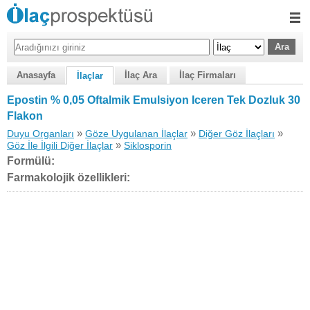
Anasayfa
İlaç Ara
İlaç Firmaları
İlaçlar
Epostin % 0,05 Oftalmik Emulsiyon Iceren Tek Dozluk 30
Flakon
»
»
»
Duyu Organları
Göze Uygulanan İlaçlar
Diğer Göz İlaçları
»
Göz İle İlgili Diğer İlaçlar
Siklosporin
Formülü:
Farmakolojik özellikleri: