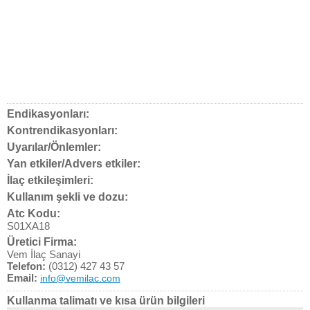
Endikasyonları:
Kontrendikasyonları:
Uyarılar/Önlemler:
Yan etkiler/Advers etkiler:
İlaç etkileşimleri:
Kullanım şekli ve dozu:
Atc Kodu:
S01XA18
Üretici Firma:
Vem İlaç Sanayi
Telefon:
(0312) 427 43 57
Email:
info@vemilac.com
Kullanma talimatı ve kısa ürün bilgileri