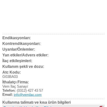
Endikasyonları:
Kontrendikasyonları:
Uyarılar/Önlemler:
Yan etkiler/Advers etkiler:
İlaç etkileşimleri:
Kullanım şekli ve dozu:
Atc Kodu:
G03BA03
İthalatçı Firma:
Vem İlaç Sanayi
Telefon:
(0312) 427 43 57
Email:
info@vemilac.com
Kullanma talimatı ve kısa ürün bilgileri