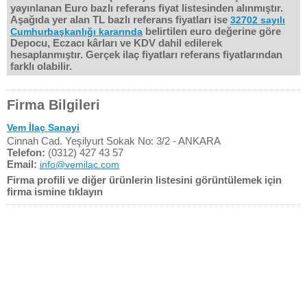
yayınlanan Euro bazlı referans fiyat listesinden alınmıştır.
Aşağıda yer alan TL bazlı referans fiyatları ise
32702 sayılı
belirtilen euro değerine göre
Cumhurbaşkanlığı kararında
Depocu, Eczacı kârları ve KDV dahil edilerek
hesaplanmıştır. Gerçek ilaç fiyatları referans fiyatlarından
farklı olabilir.
Firma Bilgileri
Vem İlaç Sanayi
Cinnah Cad. Yeşilyurt Sokak No: 3/2 - ANKARA
Telefon:
(0312) 427 43 57
Email:
info@vemilac.com
Firma profili ve diğer ürünlerin listesini görüntülemek için
firma ismine tıklayın