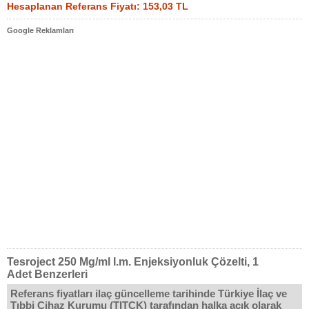
Hesaplanan Referans Fiyatı: 153,03 TL
Google Reklamları
Tesroject 250 Mg/ml I.m. Enjeksiyonluk Çözelti, 1
Adet Benzerleri
Referans fiyatları ilaç güncelleme tarihinde Türkiye İlaç ve
Tıbbi Cihaz Kurumu (TITCK) tarafından halka açık olarak