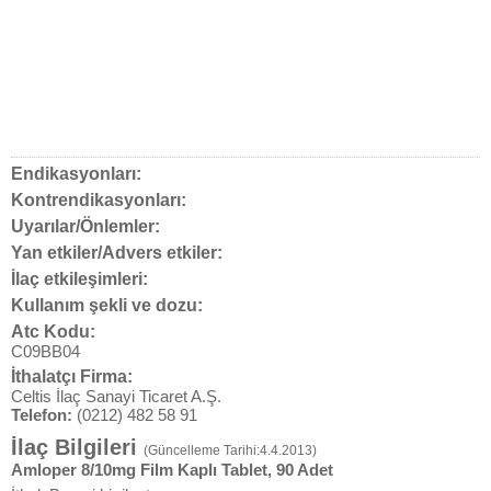
Endikasyonları:
Kontrendikasyonları:
Uyarılar/Önlemler:
Yan etkiler/Advers etkiler:
İlaç etkileşimleri:
Kullanım şekli ve dozu:
Atc Kodu:
C09BB04
İthalatçı Firma:
Celtis İlaç Sanayi Ticaret A.Ş.
Telefon:
(0212) 482 58 91
İlaç Bilgileri
(Güncelleme Tarihi:4.4.2013)
Amloper 8/10mg Film Kaplı Tablet, 90 Adet