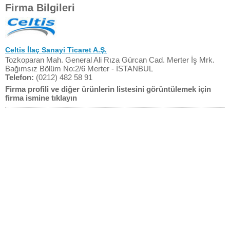
Firma Bilgileri
Celtis İlaç Sanayi Ticaret A.Ş.
Tozkoparan Mah. General Ali Rıza Gürcan Cad. Merter İş Mrk.
Bağımsız Bölüm No:2/6 Merter - İSTANBUL
Telefon:
(0212) 482 58 91
Firma profili ve diğer ürünlerin listesini görüntülemek için
firma ismine tıklayın