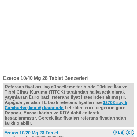
Ezeros 10/40 Mg 28 Tablet Benzerleri
Referans fiyatları ilaç güncelleme tarihinde Türkiye İlaç ve
Tıbbi Cihaz Kurumu (TITCK) tarafından halka açık olarak
yayınlanan Euro bazlı referans fiyat listesinden alınmıştır.
Aşağıda yer alan TL bazlı referans fiyatları ise
32702 sayılı
belirtilen euro değerine göre
Cumhurbaşkanlığı kararında
Depocu, Eczacı kârları ve KDV dahil edilerek
hesaplanmıştır. Gerçek ilaç fiyatları referans fiyatlarından
farklı olabilir.
Ezeros 10/20 Mg 28 Tablet