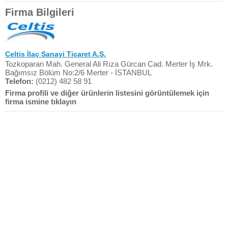
Firma Bilgileri
Celtis İlaç Sanayi Ticaret A.Ş.
Tozkoparan Mah. General Ali Rıza Gürcan Cad. Merter İş Mrk.
Bağımsız Bölüm No:2/6 Merter - İSTANBUL
Telefon:
(0212) 482 58 91
Firma profili ve diğer ürünlerin listesini görüntülemek için
firma ismine tıklayın