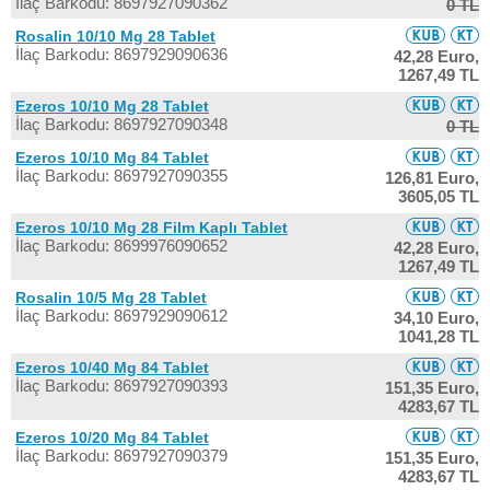
İlaç Barkodu: 8697927090362
0 TL
Rosalin 10/10 Mg 28 Tablet
İlaç Barkodu: 8697929090636
42,28 Euro,
1267,49 TL
Ezeros 10/10 Mg 28 Tablet
İlaç Barkodu: 8697927090348
0 TL
Ezeros 10/10 Mg 84 Tablet
İlaç Barkodu: 8697927090355
126,81 Euro,
3605,05 TL
Ezeros 10/10 Mg 28 Film Kaplı Tablet
İlaç Barkodu: 8699976090652
42,28 Euro,
1267,49 TL
Rosalin 10/5 Mg 28 Tablet
İlaç Barkodu: 8697929090612
34,10 Euro,
1041,28 TL
Ezeros 10/40 Mg 84 Tablet
İlaç Barkodu: 8697927090393
151,35 Euro,
4283,67 TL
Ezeros 10/20 Mg 84 Tablet
İlaç Barkodu: 8697927090379
151,35 Euro,
4283,67 TL