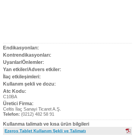
Endikasyonları:
Kontrendikasyonları:
Uyarılar/Önlemler:
Yan etkiler/Advers etkiler:
İlaç etkileşimleri:
Kullanım şekli ve dozu:
Atc Kodu:
C10BA
Üretici Firma:
Celtis İlaç Sanayi Ticaret A.Ş.
Telefon:
(0212) 482 58 91
Kullanma talimatı ve kısa ürün bilgileri
Ezeros Tablet Kullanım Şekli ve Talimatı